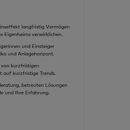
inseffekt langfristig Vermögen
es Eigenheims verwirklichen.
igerinnen und Einsteiger
siko und Anlagehorizont.
 von kurzfristigen
 auf kurzfristige Trends.
 Beratung, betreuten Lösungen
le und Ihre Erfahrung.