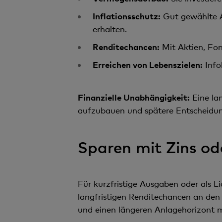
Inflationsschutz:
Gut gewählte A
erhalten.
Renditechancen:
Mit Aktien, Fon
Erreichen von Lebenszielen:
Info
Finanzielle Unabhängigkeit:
Eine lan
aufzubauen und spätere Entscheidu
Sparen mit Zins od
Für kurzfristige Ausgaben oder als Li
langfristigen Renditechancen an den
und einen längeren Anlagehorizont m