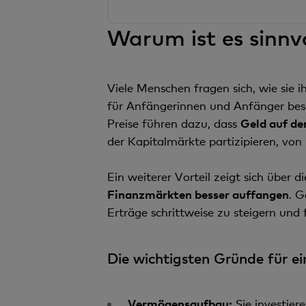
Warum ist es sinnv
Viele Menschen fragen sich, wie sie i
für Anfängerinnen und Anfänger beschä
Preise führen dazu, dass
Geld auf de
der Kapitalmärkte partizipieren, von
Ein weiterer Vorteil zeigt sich über 
Finanzmärkten besser auffangen
. G
Erträge schrittweise zu steigern und f
Die wichtigsten Gründe für ei
Vermögensaufbau:
Sie investier