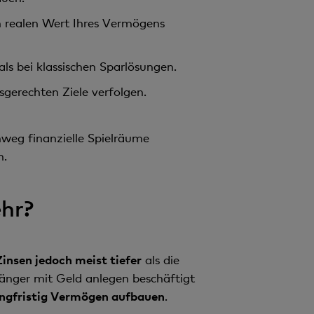
 realen Wert Ihres Vermögens
ls bei klassischen Sparlösungen.
sgerechten Ziele verfolgen.
nweg finanzielle Spielräume
n.
ehr?
Zinsen jedoch meist tiefer
als die
änger mit Geld anlegen beschäftigt
langfristig Vermögen aufbauen
.