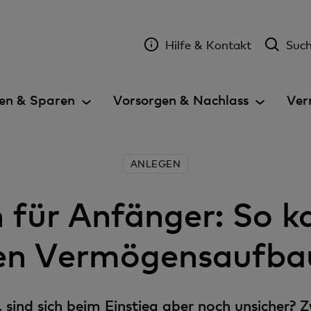
Hilfe & Kontakt
Suc
en & Sparen
Vorsorgen & Nachlass
Ver
ANLEGEN
 für Anfänger: So k
 den Vermögensaufba
 sind sich beim Einstieg aber noch unsicher?