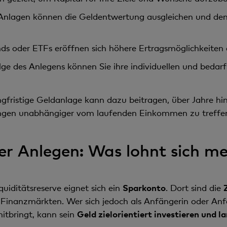
nlagen können die Geldentwertung ausgleichen und den
ds oder ETFs eröffnen sich höhere Ertragsmöglichkeiten a
lge des Anlegens können Sie ihre individuellen und bedarf
gfristige Geldanlage kann dazu beitragen, über Jahre hi
ngen unabhängiger vom laufenden Einkommen zu treffe
er Anlegen: Was lohnt sich m
quiditätsreserve eignet sich ein
Sparkonto
. Dort sind die
 Finanzmärkten. Wer sich jedoch als Anfängerin oder Anf
itbringt, kann sein
Geld zielorientiert investieren und 