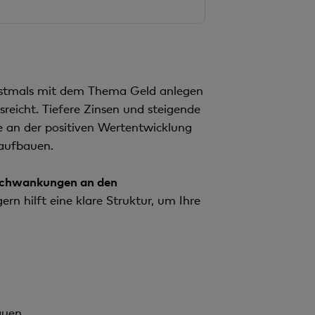
rstmals mit dem Thema Geld anlegen
sreicht. Tiefere Zinsen und steigende
e an der positiven Wertentwicklung
 aufbauen.
chwankungen an den
rn hilft eine klare Struktur, um Ihre
auen.