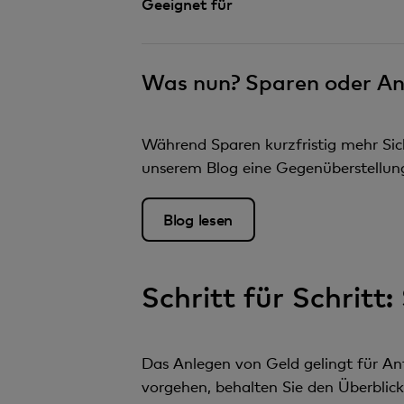
Geeignet für
Was nun? Sparen oder An
Während Sparen kurzfristig mehr Siche
unserem Blog eine Gegenüberstellung
Blog lesen
Schritt für Schritt:
Das Anlegen von Geld gelingt für Anf
vorgehen, behalten Sie den Überblic