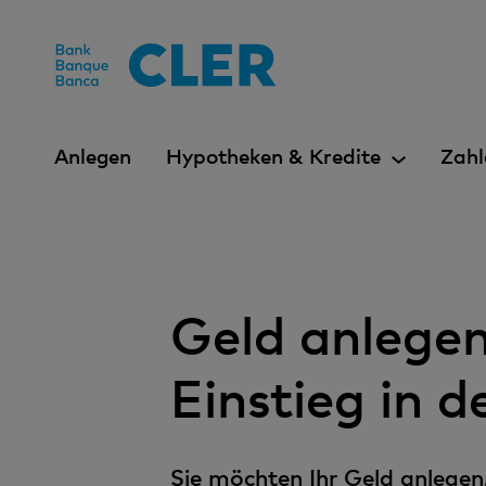
Accesskeys
Anlegen
Hypotheken & Kredite
Zahl
Geld anlegen
Einstieg in
Sie möchten Ihr Geld anlegen,