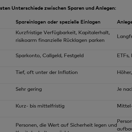
sten Unterschiede zwischen Sparen und Anlegen
:
Spareinlagen oder spezielle Einlagen
Anleg
Kurzfristige Verfügbarkeit, Kapitalerhalt,
Langf
risikoarm finanzielle Rücklagen parken
Sparkonto, Callgeld, Festgeld
ETFs, 
Tief, oft unter der Inflation
Höher,
Sehr gering
Je nac
Kurz- bis mittelfristig
Mittel-
Person
Personen, die Wert auf Sicherheit legen und
aufba