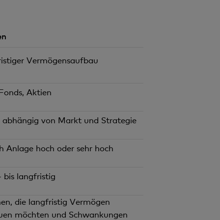
en
ristiger Vermögensaufbau
Fonds, Aktien
 abhängig von Markt und Strategie
h Anlage hoch oder sehr hoch
 bis langfristig
en, die langfristig Vermögen
uen möchten und Schwankungen