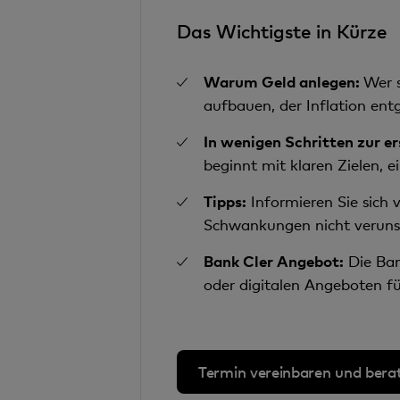
Das Wichtigste in Kürze
Warum Geld anlegen:
Wer s
aufbauen, der Inflation ent
In wenigen Schritten zur e
beginnt mit klaren Zielen, 
Tipps:
Informieren Sie sich v
Schwankungen nicht verunsic
Bank Cler Angebot:
Die Ban
oder digitalen Angeboten fü
Termin vereinbaren und bera