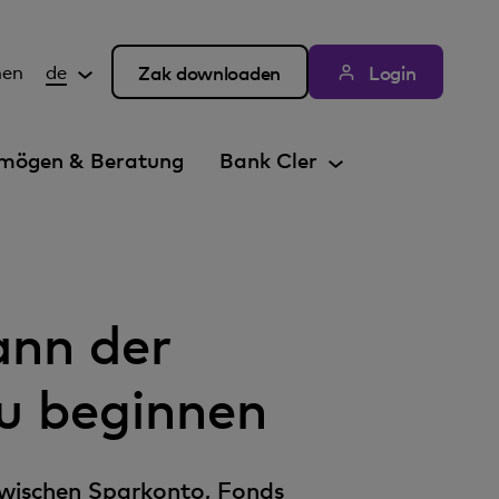
hen
de
Zak downloaden
Login
mögen & Beratung
Bank Cler
ann der
u beginnen
 Zwischen Sparkonto, Fonds