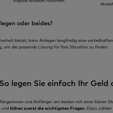
Kapital erhalten möchten.
akzept
legen oder beides?
rheit bietet, kann Anlegen langfristig eine vorteilhaftere
, um die passende Lösung für Ihre Situation zu finden.
 So legen Sie einfach Ihr Geld
ängerinnen und Anfänger am besten mit einer klaren Stru
k und
klären zuerst die wichtigsten Fragen
. Dazu zählen 