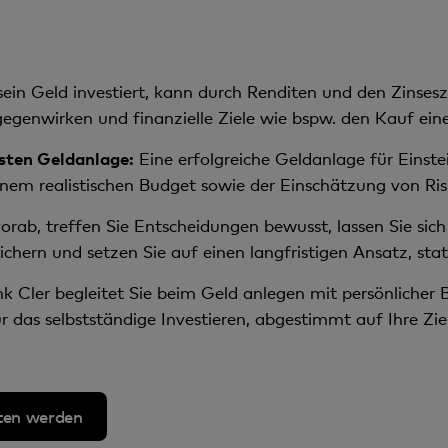
ein Geld investiert, kann durch Renditen und den Zinsesz
gegenwirken und finanzielle Ziele wie bspw. den Kauf ein
rsten Geldanlage:
Eine erfolgreiche Geldanlage für Einste
einem realistischen Budget sowie der Einschätzung von Ri
orab, treffen Sie Entscheidungen bewusst, lassen Sie sich
hern und setzen Sie auf einen langfristigen Ansatz, statt
k Cler begleitet Sie beim Geld anlegen mit persönlicher
r das selbstständige Investieren, abgestimmt auf Ihre Zie
ten werden