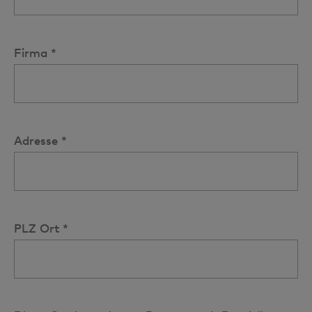
Firma *
Adresse *
PLZ Ort *