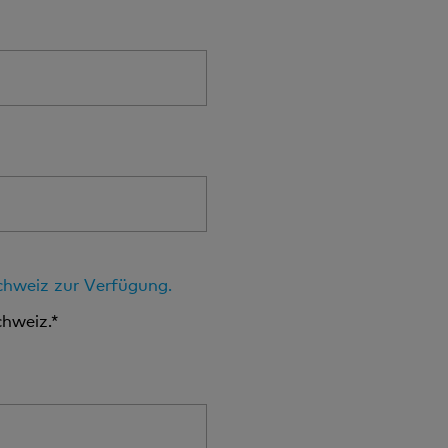
Schweiz zur Verfügung.
chweiz.*