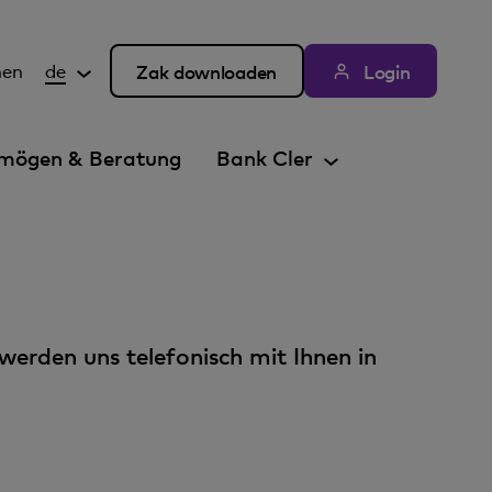
hen
de
Zak downloaden
Login
mögen & Beratung
Bank Cler
 werden uns telefonisch mit Ihnen in