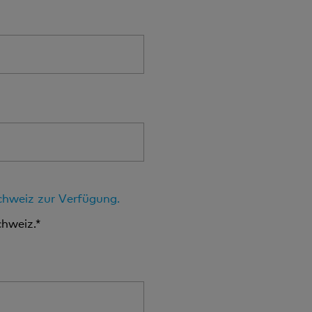
Schweiz zur Verfügung.
chweiz.*