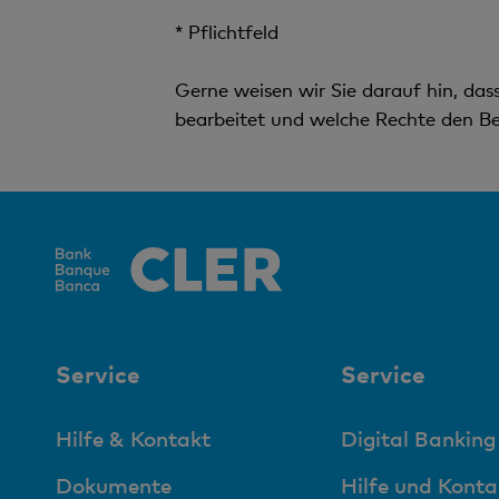
* Pflichtfeld
Gerne weisen wir Sie darauf hin, da
bearbeitet und welche Rechte den Be
Service
Service
Hilfe & Kontakt
Digital Banking
Dokumente
Hilfe und Konta