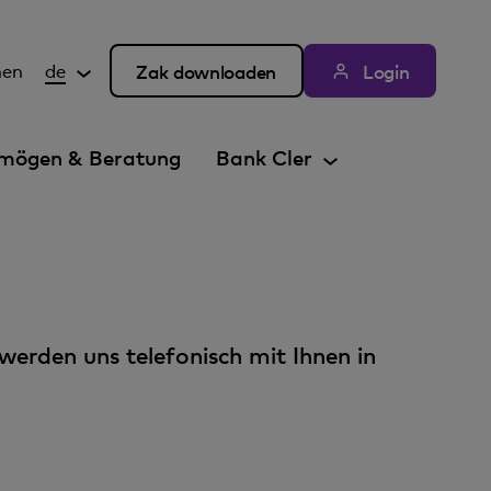
hen
de
Zak downloaden
Login
mögen & Beratung
Bank Cler
 werden uns telefonisch mit Ihnen in