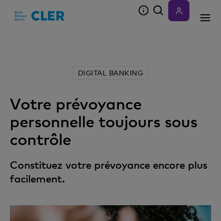
Accesskeys
DIGITAL BANKING
Votre prévoyance
personnelle toujours sous
contrôle
Constituez votre prévoyance encore plus
facilement.