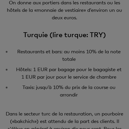
On donne aux portiers dans les restaurants ou les
hôtels de la «monnaie de vestiaire» d’environ un ou
deux euros.
Turquie (lire turque: TRY)
Restaurants et bars: au moins 10% de la note
totale
Hôtels: 1 EUR par bagage pour le bagagiste et
1 EUR par jour pour le service de chambre
Taxis: jusqu’à 10% du prix de la course ou
arrondir
Dans le secteur turc de la restauration, un pourboire
(«bakchich») est attendu de la part des clients. Il
s'élève en général à environ dix pour cent. Pour les