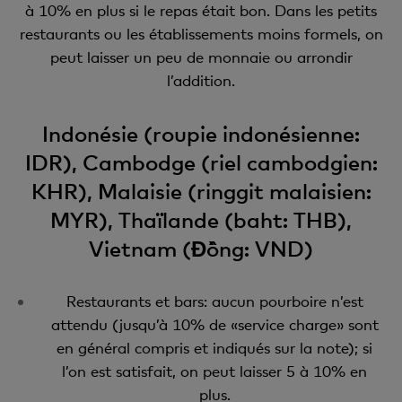
à 10% en plus si le repas était bon. Dans les petits
restaurants ou les établissements moins formels, on
peut laisser un peu de monnaie ou arrondir
l’addition.
Indonésie (roupie indonésienne:
IDR), Cambodge (riel cambodgien:
KHR), Malaisie (ringgit malaisien:
MYR), Thaïlande (baht: THB),
Vietnam (Đồng: VND)
Restaurants et bars: aucun pourboire n’est
attendu (jusqu’à 10% de «service charge» sont
en général compris et indiqués sur la note); si
l’on est satisfait, on peut laisser 5 à 10% en
plus.