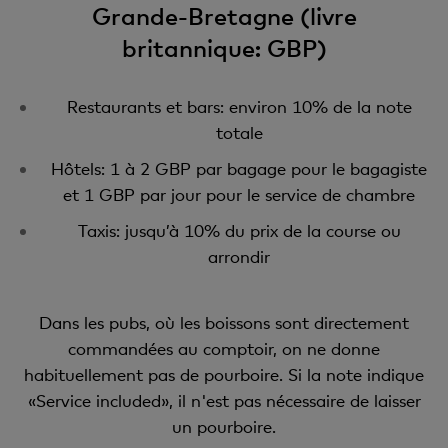
Grande-Bretagne (livre
britannique: GBP)
Restaurants et bars: environ 10% de la note
totale
Hôtels: 1 à 2 GBP par bagage pour le bagagiste
et 1 GBP par jour pour le service de chambre
Taxis: jusqu’à 10% du prix de la course ou
arrondir
Dans les pubs, où les boissons sont directement
commandées au comptoir, on ne donne
habituellement pas de pourboire. Si la note indique
«Service included», il n'est pas nécessaire de laisser
un pourboire.