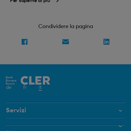
Per saperne di più
Condividere la pagina
Elemento
de
fr
it
attivo
Servizi
Aiuto e contatto