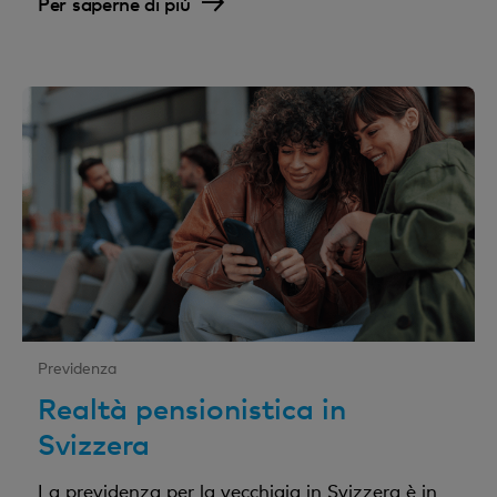
Per saperne di più
Previdenza
Realtà pensionistica in
Svizzera
La previdenza per la vecchiaia in Svizzera è in