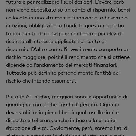
futuro e per realizzare i suoi desideri. L’avere però
non viene depositato su un conto di risparmio, bensì
collocato in uno strumento finanziario, ad esempio
in azioni, obbligazioni o fondi. In questo modo ha
l’opportunità di conseguire rendimenti più elevati
rispetto all’interesse applicato sul conto di
risparmio. D’altro canto l’investimento comporta un
rischio maggiore, poiché il rendimento che si ottiene
dipende dall’andamento dei mercati finanziari.
Tuttavia può definire personalmente l’entità del
rischio che intende assumersi.
Più alto è il rischio, maggiori sono le opportunità di
guadagno, ma anche i rischi di perdita. Ognuno
deve stabilire in piena libertà quali oscillazioni è
disposto a tollerare, anche in base alla propria
situazione di vita. Ovviamente, però, saremo lieti di
aiutarla a prendere la decisione giusta: con alcune