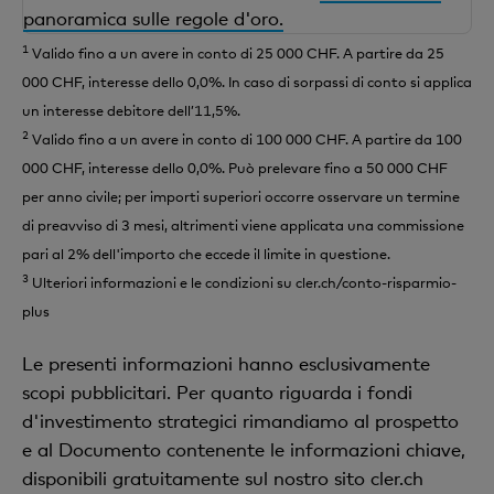
panoramica sulle regole d'oro.
1
Valido fino a un avere in conto di 25 000 CHF. A partire da 25
000 CHF, interesse dello 0,0%. In caso di sorpassi di conto si applica
un interesse debitore dell’11,5%.
2
Valido fino a un avere in conto di 100 000 CHF. A partire da 100
000 CHF, interesse dello 0,0%. Può prelevare fino a 50 000 CHF
per anno civile; per importi superiori occorre osservare un termine
di preavviso di 3 mesi, altrimenti viene applicata una commissione
pari al 2% dell'importo che eccede il limite in questione.
3
Ulteriori informazioni e le condizioni su cler.ch/conto-risparmio-
plus
Le presenti informazioni hanno esclusivamente
scopi pubblicitari. Per quanto riguarda i fondi
d'investimento strategici rimandiamo al prospetto
e al Documento contenente le informazioni chiave,
disponibili gratuitamente sul nostro sito cler.ch