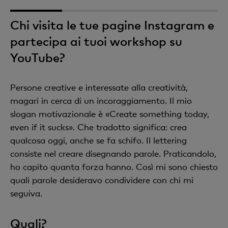
1
2
3
4
Chi visita le tue pagine Instagram e
partecipa ai tuoi workshop su
YouTube?
Persone creative e interessate alla creatività,
magari in cerca di un incoraggiamento. Il mio
slogan motivazionale è «Create something today,
even if it sucks». Che tradotto significa: crea
qualcosa oggi, anche se fa schifo. Il lettering
consiste nel creare disegnando parole. Praticandolo,
ho capito quanta forza hanno. Così mi sono chiesto
quali parole desideravo condividere con chi mi
seguiva.
Quali?