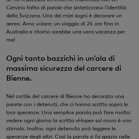
Cervino fatto di parole che sintetizzano l’identità
della Svizzera. Uno dei miei sogni è decorare un
aereo. Amo volare: un viaggio di 24 ore fino in
Australia e ritorno sarebbe una vera vacanza per
me!
Ogni tanto bazzichi in un’ala di
massima sicurezza del carcere di
Bienne.
Nel cortile del carcere di Bienne ho decorato una
parete con i detenuti, che ci hanno scritto sopra le
loro speranze. Una semplice parola può fare molto:
vedere ogni giorno la scritta «Hope» sul muro è uno
stimolo. Inoltre, ogni detenuto può leggere le
speranze degli altri. Così la parola si fa spazio nelle