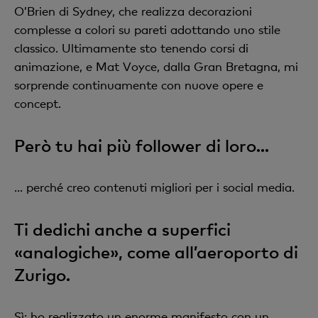
O’Brien di Sydney, che realizza decorazioni
complesse a colori su pareti adottando uno stile
classico. Ultimamente sto tenendo corsi di
animazione, e Mat Voyce, dalla Gran Bretagna, mi
sorprende continuamente con nuove opere e
concept.
Però tu hai più follower di loro...
... perché creo contenuti migliori per i social media.
Ti dedichi anche a superfici
«analogiche», come all’aeroporto di
Zurigo.
Sì: ho realizzato un enorme manifesto con un