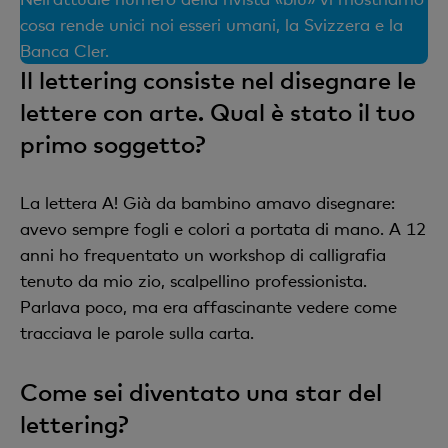
cosa rende unici noi esseri umani, la Svizzera e la
Banca Cler.
Il lettering consiste nel disegnare le
lettere con arte. Qual è stato il tuo
primo soggetto?
La lettera A! Già da bambino amavo disegnare:
avevo sempre fogli e colori a portata di mano. A 12
anni ho frequentato un workshop di calligrafia
tenuto da mio zio, scalpellino professionista.
Parlava poco, ma era affascinante vedere come
tracciava le parole sulla carta.
Come sei diventato una star del
lettering?