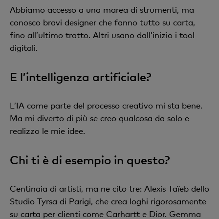
Abbiamo accesso a una marea di strumenti, ma
conosco bravi designer che fanno tutto su carta,
fino all’ultimo tratto. Altri usano dall’inizio i tool
digitali.
E l’intelligenza artificiale?
L’IA come parte del processo creativo mi sta bene.
Ma mi diverto di più se creo qualcosa da solo e
realizzo le mie idee.
Chi ti è di esempio in questo?
Centinaia di artisti, ma ne cito tre: Alexis Taïeb dello
Studio Tyrsa di Parigi, che crea loghi rigorosamente
su carta per clienti come Carhartt e Dior. Gemma