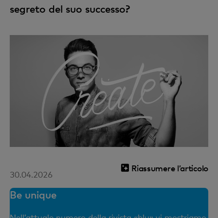
segreto del suo successo?
Riassumere l’articolo
30.04.2026
Be unique
Nell’attuale numero della rivista «blu» vi mostriamo