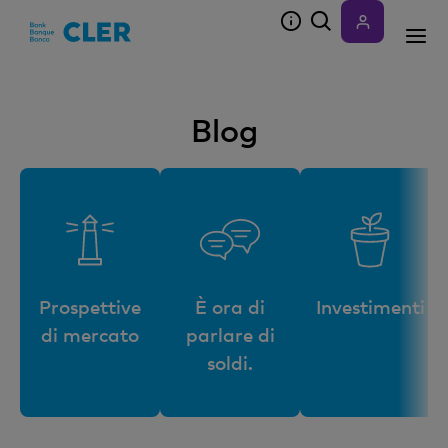
Accesskeys
Blog
Prospettive
È ora di
Investimenti
di mercato
parlare di
soldi.