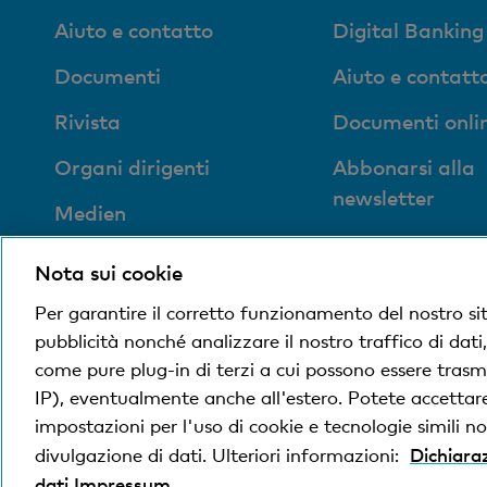
Aiuto e contatto
Digital Banking
Documenti
Aiuto e contatt
Rivista
Documenti onli
Organi dirigenti
Abbonarsi alla
newsletter
Medien
Ubicazioni
Impronta sociale ed
Nota sui cookie
ecologica
Per garantire il corretto funzionamento del nostro si
pubblicità nonché analizzare il nostro traffico di dati
come pure plug-in di terzi a cui possono essere trasme
© Banca Cler
Condizioni e avvisi giuridici
Dichiara
IP), eventualmente anche all'estero. Potete accettare,
impostazioni per l'uso di cookie e tecnologie simili non
Dichiaraz
divulgazione di dati. Ulteriori informazioni:
La Banca Cler SA è una società controllata al 100
dati
Impressum