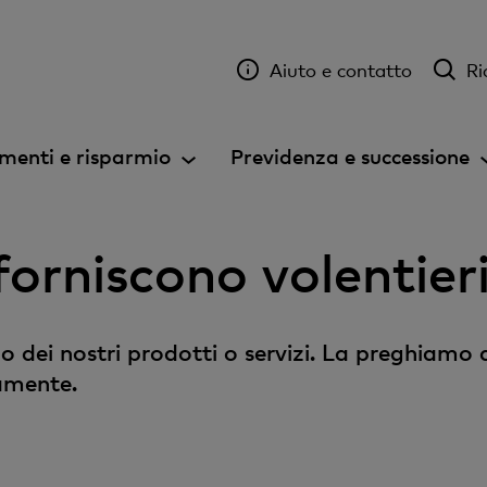
Aiuto e contatto
Ri
menti e risparmio
Previdenza e successione
e forniscono volentie
o dei nostri prodotti o servizi. La preghiamo 
amente.