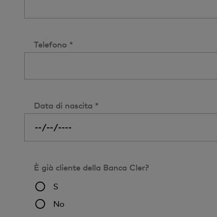
Telefono *
Data di nascita *
È già cliente della Banca Cler?
S
No