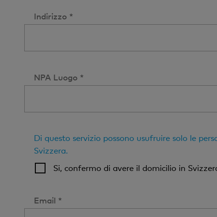
Indirizzo *
NPA Luogo *
Di questo servizio possono usufruire solo le pers
Svizzera.
Si, confermo di avere il domicilio in Svizzera
Email *