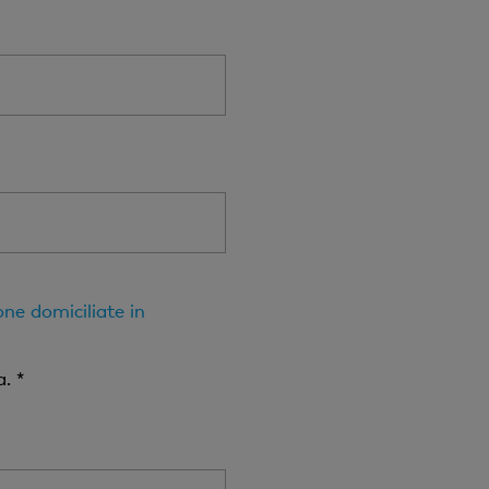
one domiciliate in
. *