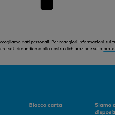
ccogliamo dati personali. Per maggiori informazioni sul t
interessati rimandiamo alla nostra dichiarazione sulla
prote
Blocco carta
Siamo a
disposi