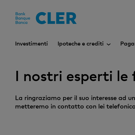
Accesskeys
Investimenti
Ipoteche e crediti
Paga
I nostri esperti l
La ringraziamo per il suo interesse ad un
metteremo in contatto con lei telefonic