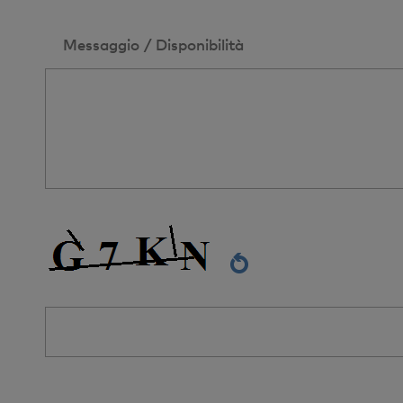
Messaggio / Disponibilità