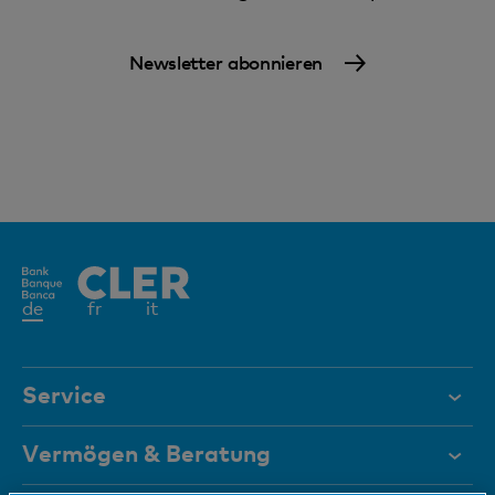
Newsletter abonnieren
Aktives
de
fr
it
Element
Service
Hilfe & Kontakt
Vermögen & Beratung
Dokumente