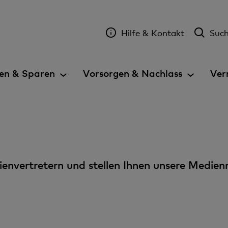
Hilfe & Kontakt
Suc
en & Sparen
Vorsorgen & Nachlass
Ver
nvertretern und stellen Ihnen unsere Medienm