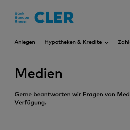
Accesskeys
Anlegen
Hypotheken & Kredite
Zahl
Medien
Gerne beantworten wir Fragen von Medie
Verfügung.