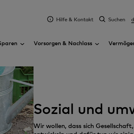
Hilfe & Kontakt
Suchen
Sparen
Vorsorgen & Nachlass
Vermögen
Sozial und umw
Wir wollen, dass sich Gesellschaf