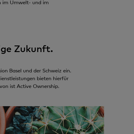
ien im Umwelt- und im
ige Zukunft.
ion Basel und der Schweiz ein.
enstleistungen bieten hierfür
von ist Active Ownership.