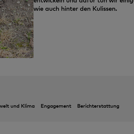
entwickeln und dafür tun wir eini
wie auch hinter den Kulissen.
elt und Klima
Engagement
Berichterstattung