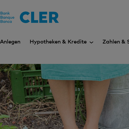
Accesskeys
Anlegen
Hypotheken & Kredite
Zahlen & 