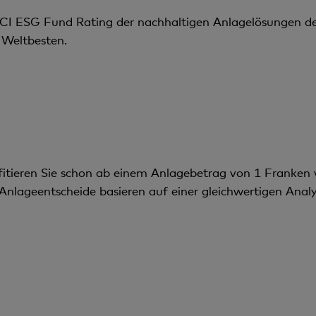
I ESG Fund Rating der nachhaltigen Anlagelösungen der 
n Weltbesten.
fitieren Sie schon ab einem Anlagebetrag von 1 Franken v
nlageentscheide basieren auf einer gleichwertigen Analys