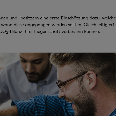
nnen und -besitzern eine erste Einschätzung dazu, welch
d wann diese angegangen werden sollten. Gleichzeitig erfa
 CO
-Bilanz Ihrer Liegenschaft verbessern können.
2