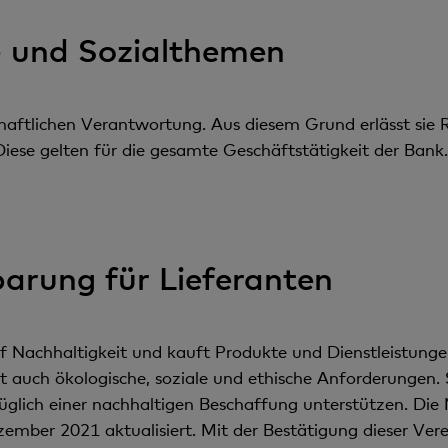
- und Sozialthemen
chaftlichen Verantwortung. Aus diesem Grund erlässt sie R
ese gelten für die gesamte Geschäftstätigkeit der Bank.
barung für Lieferanten
f Nachhaltigkeit und kauft Produkte und Dienstleistung
t auch ökologische, soziale und ethische Anforderungen. 
züglich einer nachhaltigen Beschaffung unterstützen. Die
ember 2021 aktualisiert. Mit der Bestätigung dieser Ver