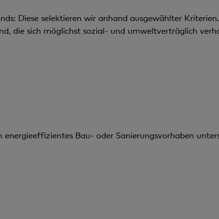
ds: Diese selektieren wir anhand ausgewählter Kriterien. 
, die sich möglichst sozial- und umweltverträglich verha
n energieeffizientes Bau- oder Sanierungsvorhaben unters