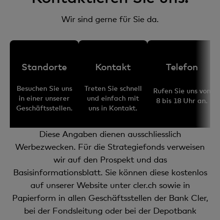
Wir sind gerne für Sie da.
Standorte
Kontakt
Telefon
Besuchen Sie uns
Treten Sie schnell
Rufen Sie uns von
in einer unserer
und einfach mit
8 bis 18 Uhr an.
Geschäftsstellen.
uns in Kontakt.
Diese Angaben dienen ausschliesslich
Werbezwecken. Für die Strategiefonds verweisen
wir auf den Prospekt und das
Basisinformationsblatt. Sie können diese kostenlos
auf unserer Website unter cler.ch sowie in
Papierform in allen Geschäftsstellen der Bank Cler,
bei der Fondsleitung oder bei der Depotbank