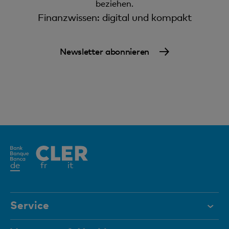
beziehen.
Finanzwissen: digital und kompakt
Newsletter abonnieren
Aktives
de
fr
it
Element
Service
Hilfe & Kontakt