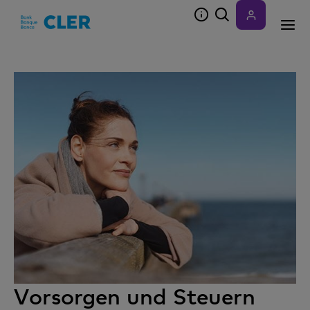
Accesskeys
Vorsorgen und Steuern