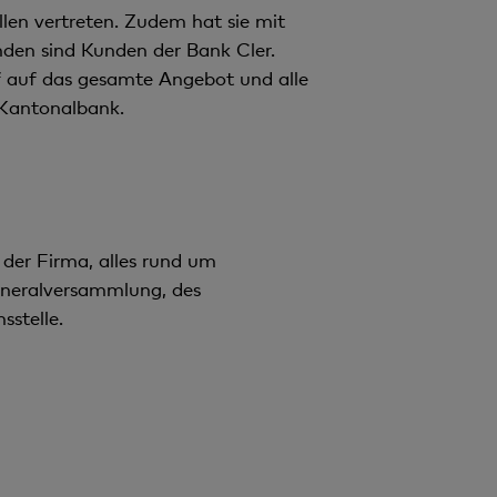
len vertreten. Zudem hat sie mit
den sind Kunden der Bank Cler.
f auf das gesamte Angebot und alle
r Kantonalbank.
 der Firma, alles rund um
eneralversammlung, des
stelle.