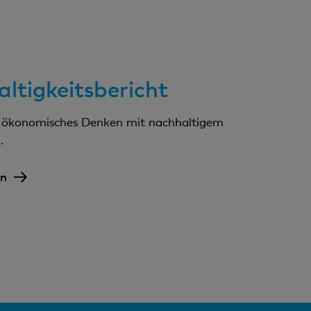
ltigkeitsbericht
n ökonomisches Denken mit nachhaltigem
.
en