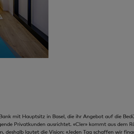
Bank mit Hauptsitz in Basel, die ihr Angebot auf die Bedü
nde Privatkunden ausrichtet. «Cler» kommt aus dem Rät
, deshalb lautet die Vision: «Jeden Tag schaffen wir finan