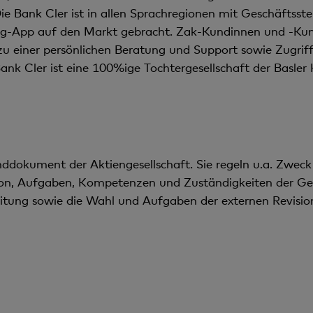
 Bank Cler ist in allen Sprachregionen mit Geschäftsstel
ng-App auf den Markt gebracht. Zak-Kundinnen und -Kun
u einer persönlichen Beratung und Support sowie Zugrif
Bank Cler ist eine 100%ige Tochtergesellschaft der Basle
nddokument der Aktiengesellschaft. Sie regeln u.a. Zweck
tion, Aufgaben, Kompetenzen und Zuständigkeiten der G
itung sowie die Wahl und Aufgaben der externen Revisions