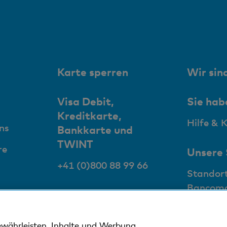
Karte sperren
Wir sind
Visa Debit,
Sie hab
Kreditkarte,
Hilfe & 
ns
Bankkarte und
TWINT
re
Unsere
+41 (0)800 88 99 66
Standor
Bancom
ewährleisten, Inhalte und Werbung