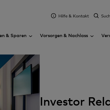
Hilfe & Kontakt
Suc
en & Sparen
Vorsorgen & Nachlass
Ver
Investor Rel