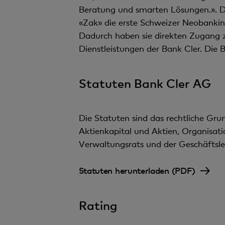
Beratung und smarten Lösungen.». Die
«Zak» die erste Schweizer Neobanki
Dadurch haben sie direkten Zugang z
Dienstleistungen der Bank Cler. Die 
Statuten Bank Cler AG
Die Statuten sind das rechtliche Gru
Aktienkapital und Aktien, Organisa
Verwaltungsrats und der Geschäftsle
Statuten herunterladen (PDF)
Rating