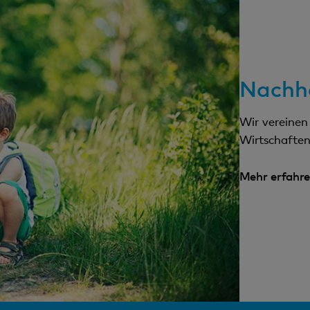
Nachha
Wir vereine
Wirtschaften
Mehr erfahr