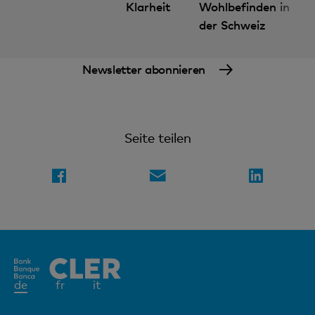
Klarheit
Wohlbefinden in
Finanzwissen: digital und kompakt
der Schweiz
Newsletter abonnieren
Seite teilen
Aktives
de
fr
it
Element