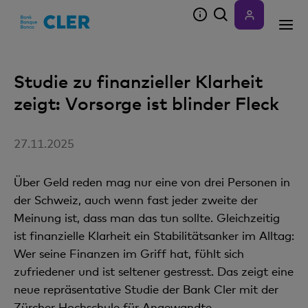
Accesskeys
Studie zu finanzieller Klarheit
zeigt: Vorsorge ist blinder Fleck
27.11.2025
Über Geld reden mag nur eine von drei Personen in
der Schweiz, auch wenn fast jeder zweite der
Meinung ist, dass man das tun sollte. Gleichzeitig
ist finanzielle Klarheit ein Stabilitätsanker im Alltag:
Wer seine Finanzen im Griff hat, fühlt sich
zufriedener und ist seltener gestresst. Das zeigt eine
neue repräsentative Studie der Bank Cler mit der
Zürcher Hochschule für Angewandte