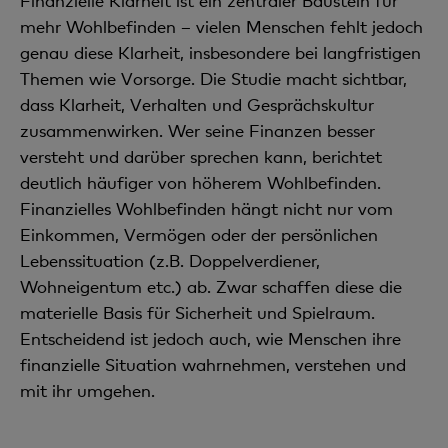
Finanzielle Klarheit ist ein zentraler Baustein für
mehr Wohlbefinden
–
vielen Menschen fehlt jedoch
genau diese Klarheit, insbesondere bei langfristigen
Themen wie Vorsorge. Die Studie macht sichtbar,
dass Klarheit, Verhalten und Gesprächskultur
zusammenwirken. Wer seine Finanzen besser
versteht und darüber sprechen kann, berichtet
deutlich häufiger von höherem Wohlbefinden.
Finanzielles Wohlbefinden hängt nicht nur vom
Einkommen, Vermögen oder der persönlichen
Lebenssituation (z.B. Doppelverdiener,
Wohneigentum etc.) ab. Zwar schaffen diese die
materielle Basis für Sicherheit und Spielraum.
Entscheidend ist jedoch auch, wie Menschen ihre
finanzielle Situation wahrnehmen, verstehen und
mit ihr umgehen.