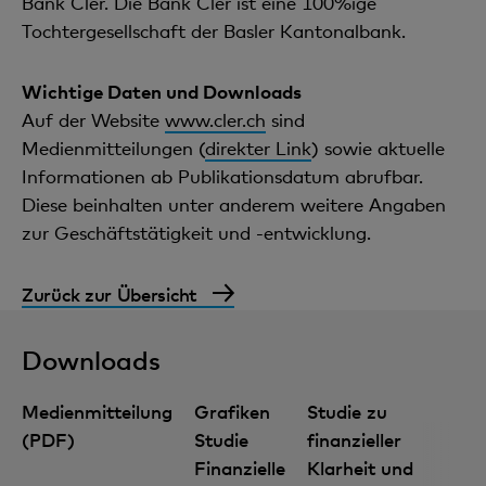
Bank Cler. Die Bank Cler ist eine 100%ige
Tochtergesellschaft der Basler Kantonalbank.
Wichtige Daten und Downloads
Auf der Website
www.cler.ch
sind
Medienmitteilungen (
direkter Link
) sowie aktuelle
Informationen ab Publikationsdatum abrufbar.
Diese beinhalten unter anderem weitere Angaben
zur Geschäftstätigkeit und -entwicklung.
Zurück zur Übersicht
Downloads
Medienmitteilung
Grafiken
Studie zu
(PDF)
Studie
finanzieller
Finanzielle
Klarheit und