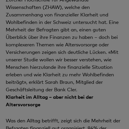
Wissenschaften (ZHAW), welche den
Zusammenhang von finanzieller Klarheit und
Wohlbefinden in der Schweiz untersucht hat. Eine
Mehrheit der Befragten gibt an, einen guten
Überblick über ihre Finanzen zu haben – doch bei
komplexeren Themen wie Altersvorsorge oder
Versicherungen zeigen sich deutliche Lücken. «Mit
unserer Studie wollen wir besser verstehen, wie
Menschen hierzulande ihre finanzielle Situation
erleben und wie Klarheit zu mehr Wohlbefinden
beiträgt», erklärt Sarah Braun, Mitglied der
Geschäftsleitung der Bank Cler.
Klarheit im Alltag – aber nicht bei der
Altersvorsorge
Was den Alltag betrifft, zeigt sich die Mehrheit der
Befragten finanziell gut organisiert. 84% der