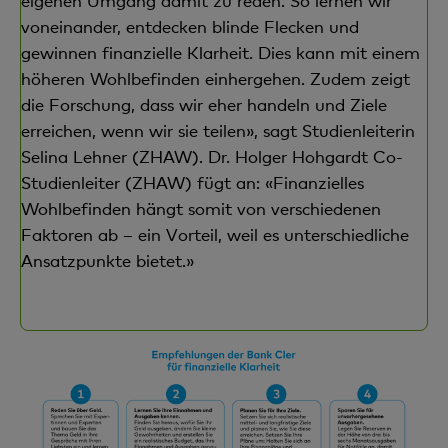
eigenen Umgang damit zu reden. So lernen wir
voneinander, entdecken blinde Flecken und
gewinnen finanzielle Klarheit. Dies kann mit einem
höheren Wohlbefinden einhergehen. Zudem zeigt
die Forschung, dass wir eher handeln und Ziele
erreichen, wenn wir sie teilen», sagt Studienleiterin
Selina Lehner (ZHAW). Dr. Holger Hohgardt Co-
Studienleiter (ZHAW) fügt an: «Finanzielles
Wohlbefinden hängt somit von verschiedenen
Faktoren ab – ein Vorteil, weil es unterschiedliche
Ansatzpunkte bietet.»