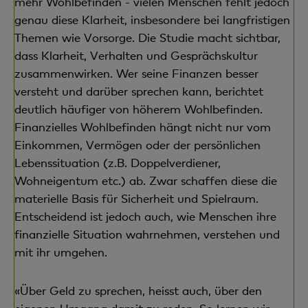
mehr Wohlbefinden - vielen Menschen fehlt jedoch
genau diese Klarheit, insbesondere bei langfristigen
Themen wie Vorsorge. Die Studie macht sichtbar,
dass Klarheit, Verhalten und Gesprächskultur
zusammenwirken. Wer seine Finanzen besser
versteht und darüber sprechen kann, berichtet
deutlich häufiger von höherem Wohlbefinden.
Finanzielles Wohlbefinden hängt nicht nur vom
Einkommen, Vermögen oder der persönlichen
Lebenssituation (z.B. Doppelverdiener,
Wohneigentum etc.) ab. Zwar schaffen diese die
materielle Basis für Sicherheit und Spielraum.
Entscheidend ist jedoch auch, wie Menschen ihre
finanzielle Situation wahrnehmen, verstehen und
mit ihr umgehen.
«Über Geld zu sprechen, heisst auch, über den