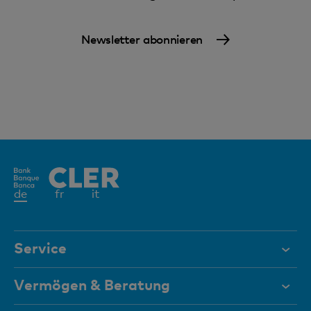
Newsletter abonnieren
Aktives
de
fr
it
Element
Service
Hilfe & Kontakt
Vermögen & Beratung
Dokumente