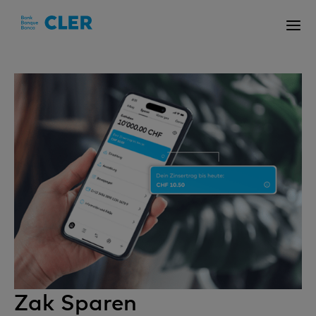
Accesskeys
Zak Sparen