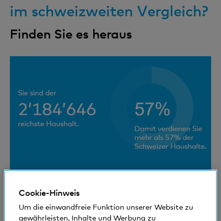
im schweizweiten Vergleich?
Finden Sie es heraus
Cookie-Hinweis
Um die einwandfreie Funktion unserer Website zu
gewährleisten, Inhalte und Werbung zu