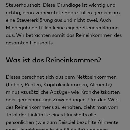
Steuerhaushalt. Diese Grundlage ist wichtig und
richtig, denn verheiratete Paare füllen gemeinsam
eine Steuererklärung aus und nicht zwei. Auch
Minderjährige füllen keine eigene Steuererklärung
aus. Wir betrachten somit das Reineinkommen des
gesamten Haushalts.
Was ist das Reineinkommen?
Dieses berechnet sich aus dem Nettoeinkommen
(Löhne, Renten, Kapitaleinkommen, Alimente)
minus «zusätzliche Abzüge» wie Krankheitskosten
oder gemeinnützige Zuwendungen. Um den Wert
des Reineinkommens zu erhalten, zieht man vom
Total der Einkünfte eines Haushalts alle
persönlichen (wie zum Beispiel bezahlte Alimente
oder Einzahlungen in die Säule 3a) und eben