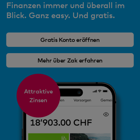
Finanzen immer und überall im
Blick. Ganz easy. Und gratis.
Gratis Konto eröffnen
Mehr über Zak erfahren
Attraktive
Zinsen