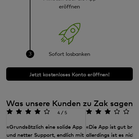
eröffnen
Sofort losbanken
Jetzt kostenloses Konto eröffnen!
Was unsere Kunden zu Zak sagen
4 / 5
3
«Grundsätzlich eine solide App
«Die App ist gut bra
und netter Support, endlich mit
allerdings ist es nicht