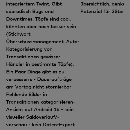
integriertem Twint. Gibt
übersichtlich. denke d
sporadisch Bugs und
Potenzial für 2Sterne
Downtimes. Töpfe sind cool,
könnten aber noch besser sein
(Stichwort
Überschussmanagement, Auto-
Kategorisierung von
Transaktionen gewisser
Händler in bestimmte Töpfe).
Ein Paar Dinge gibt es zu
verbessern: - Daueraufträge
am Vortag nicht stornierbar -
Fehlende Bilder in
Transaktionen kategorisieren-
Ansicht auf Android 16 - kein
visueller Saldoverlauf/-
vorschau - kein Daten-Export