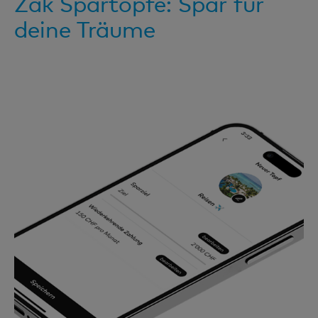
Zak Spartöpfe: Spar für
deine Träume