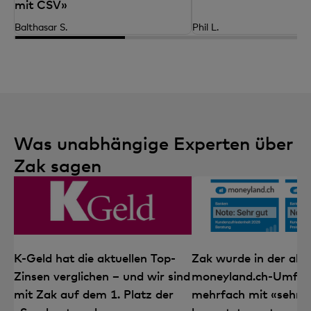
mit CSV»
Balthasar S.
Phil L.
Was unabhängige Experten über
Zak sagen
K-Geld hat die aktuellen Top-
Zak wurde in der aktu
Zinsen verglichen – und wir sind
moneyland.ch-Umfra
mit Zak auf dem 1. Platz der
mehrfach mit «sehr 