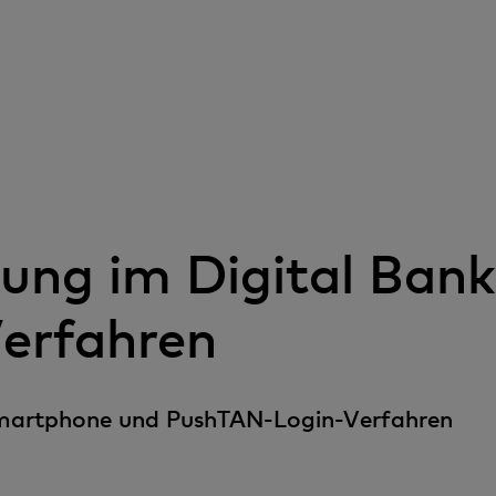
dung im Digital Ban
erfahren
 Smartphone und PushTAN-Login-Verfahren