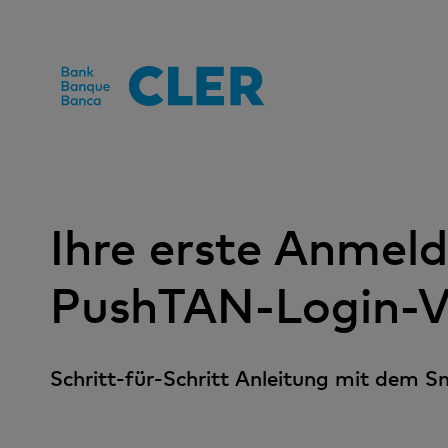
Accesskeys
Ihre erste Anmel
PushTAN-Login-V
Schritt-für-Schritt Anleitung mit dem