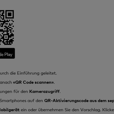
urch die Einführung geleitet.
anach
«QR Code scannen»
.
igungen für den
Kamerazugriff
.
 Smartphones auf den
QR-Aktivierungscode aus dem sep
obilgerät
ein oder übernehmen Sie den Vorschlag. Klicken