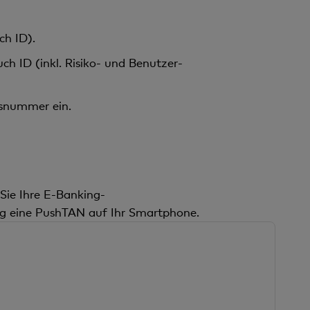
ch ID).
ch ID (inkl. Risiko- und Benutzer-
nsnummer ein.
Sie Ihre E-Banking-
ng eine PushTAN auf Ihr Smartphone.