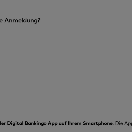
ste Anmeldung?
 Cler Digital Banking» App auf Ihrem Smartphone
. Die Ap