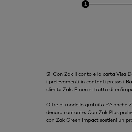
Sì. Con Zak il conto e la carta Visa 
i prelevamenti in contanti presso i
cliente Zak. E non si tratta di un’impe
Oltre al modello gratuito c'è anche Za
denaro contante. Con Zak Plus prelev
con Zak Green Impact sostieni un pro