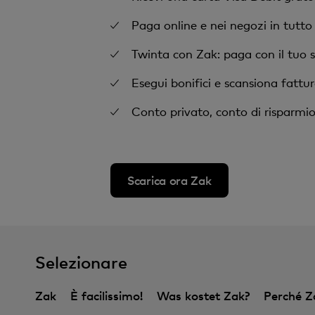
Paga online e nei negozi in tutto
Twinta con Zak: paga con il tuo 
Esegui bonifici e scansiona fattu
Conto privato, conto di risparmio
Scarica ora Zak
Selezionare
Zak
È facilissimo!
Was kostet Zak?
Perché Z