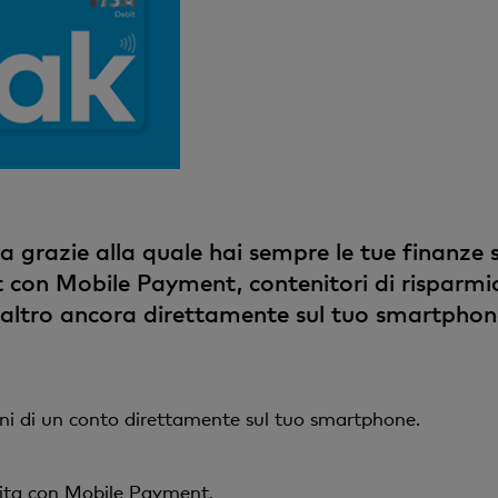
a grazie alla quale hai sempre le tue finanze s
t con Mobile Payment, contenitori di risparm
altro ancora direttamente sul tuo smartphone.
oni di un conto direttamente sul tuo smartphone.
uita con Mobile Payment.