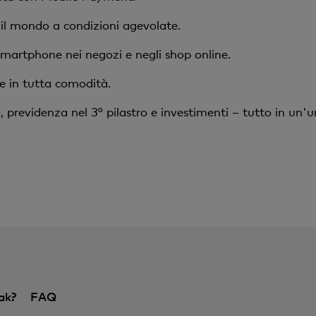
 il mondo a condizioni agevolate.
smartphone nei negozi e negli shop online.
re in tutta comodità.
, previdenza nel 3° pilastro e investimenti – tutto in un'u
ak?
FAQ