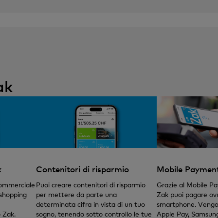
ak
k
Contenitori di risparmio
Mobile Paymen
commerciale
Puoi creare contenitori di risparmio
Grazie al Mobile P
 shopping
per mettere da parte una
Zak puoi pagare ov
determinata cifra in vista di un tuo
smartphone. Vengo
 Zak.
sogno, tenendo sotto controllo le tue
Apple Pay, Samsun