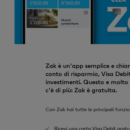
Zak è un'app semplice e chiar
conto di risparmio, Visa Debi
investimenti. Questo e molto 
c'è di più: Zak è gratuita.
Con Zak hai tutte le principali funzi
Ricevi una carta Visa Debit grat