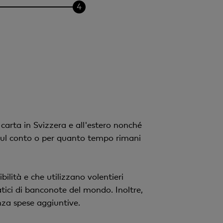
carta in Svizzera e all'estero nonché
sul conto o per quanto tempo rimani
ilità e che utilizzano volentieri
tici di banconote del mondo. Inoltre,
za spese aggiuntive.