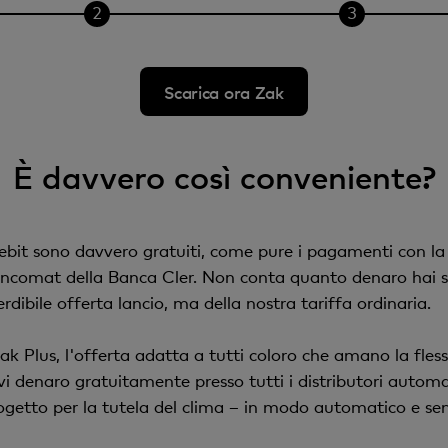
Scarica ora Zak
È davvero così conveniente?
Debit sono davvero gratuiti, come pure i pagamenti con la 
 Bancomat della Banca Cler. Non conta quanto denaro hai 
rdibile offerta lancio, ma della nostra tariffa ordinaria.
k Plus, l'offerta adatta a tutti coloro che amano la flessib
i denaro gratuitamente presso tutti i distributori automa
getto per la tutela del clima – in modo automatico e sen