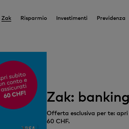
Zak
Risparmio
Investimenti
Previdenza
Zak: banking
Offerta esclusiva per te: apri
60 CHF.