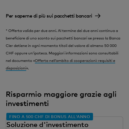
Per saperne di più sui pacchetti bancari
* Offerta valida per due anni. Al termine dei due anni continua a
beneficiare di uno sconto sui pacchetti bancari se presso la Banca
Cler detiene in ogni momento titoli del valore di almeno 50 000
CHF oppure un’ipoteca. Maggiori informazioni sono consultabili
nel documento «
Offerta nell’ambito di cooperazioni: requisiti e
disposizioni
».
Risparmio maggiore grazie agli
investimenti
FINO A 500 CHF DI BONUS ALL'ANNO
Soluzione d'investimento