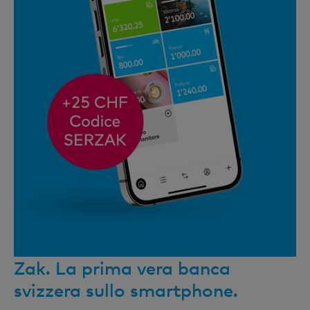
Zak. La prima vera banca
svizzera sullo smartphone.