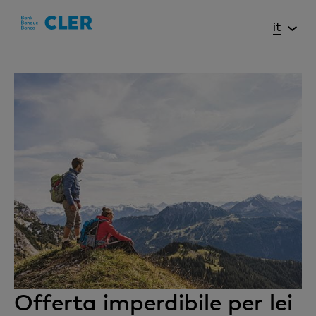
Accesskeys
it
Offerta imperdibile per lei