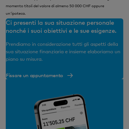
momento titoli del valore di almeno 50 000 CHF oppure
un'ipoteca.
Ci presenti la sua situazione personale
nonché i suoi obiettivi e le sue esigenze.
Prendiamo in considerazione tutti gli aspetti della
sua situazione finanziaria e insieme elaboriamo un
piano su misura.
Fissare un appuntamento