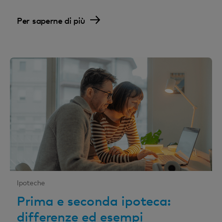
Per saperne di più
Ipoteche
Prima e seconda ipoteca:
differenze ed esempi