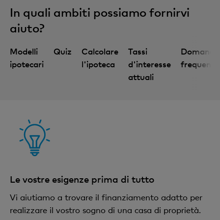
In quali ambiti possiamo fornirvi
aiuto?
Modelli
Quiz
Calcolare
Tassi
Domande
ipotecari
l'ipoteca
d'interesse
frequenti
attuali
Contattateci, ne vale la pena
Le vostre esigenze prima di tutto
Vi aiutiamo a trovare il finanziamento adatto per
realizzare il vostro sogno di una casa di proprietà.