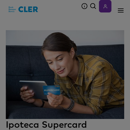
Accesskeys
Ipoteca Supercard