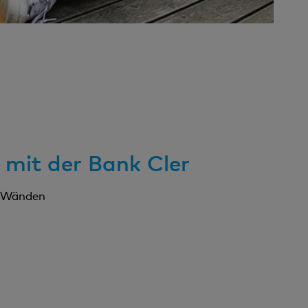
 mit der Bank Cler
er Wänden