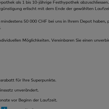
pothek als 1 bis 10-jährige Festhypothek abzuschliessen
rgünstigung erlischt mit dem Ende der gewählten Laufzei
mindestens 50 000 CHF bei uns in Ihrem Depot haben, pro
.
ndividuellen Möglichkeiten. Vereinbaren Sie einen unverbi
nsrabatt für Ihre Superpunkte.
Zinssatz unverändert.
onate vor Beginn der Laufzeit.