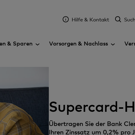
Hilfe & Kontakt
Suc
en & Sparen
Vorsorgen & Nachlass
Ver
Supercard-
Übertragen Sie der Bank Cle
Ihren Zinssatz um 0,2% pro J