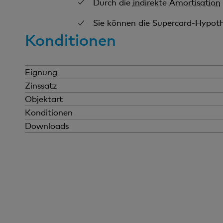
Durch die
indirekte Amortisation
Sie können die Supercard-Hypot
Konditionen
Eignung
Zinssatz
Objektart
Konditionen
Downloads