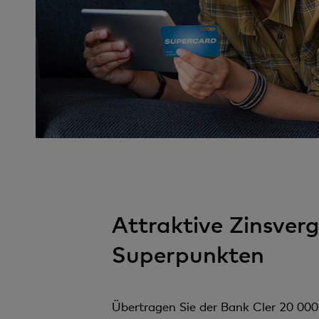
n
t
Attraktive Zinsver
Superpunkten
Übertragen Sie der Bank Cler 20 000 