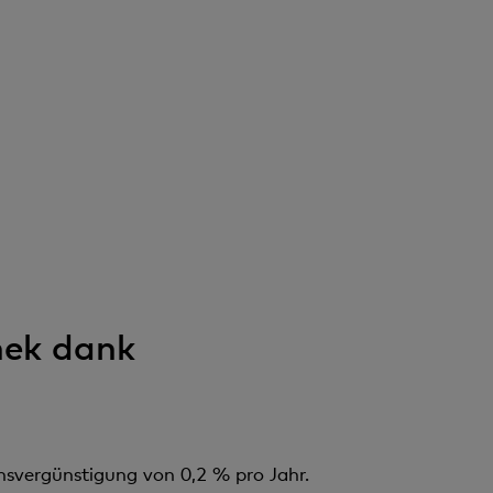
hek dank
nsvergünstigung von 0,2 % pro Jahr.