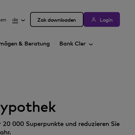
hen
de
Zak downloaden
Login
mögen & Beratung
Bank Cler
Hypothek
r 20 000 Superpunkte und reduzieren Sie
ahr.