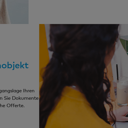
hobjekt
sgangslage Ihren
en Sie Dokumente
he Offerte.