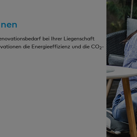
Vorsorgekonto 3 bei der Bank Cler
hnen
Renovationsbedarf bei Ihrer Liegenschaft
ovationen die Energieeffizienz und die CO
-
2