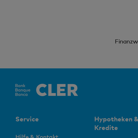
Finanzwi
Service
Hypotheken 
Kredite
Hilfe & Kontakt