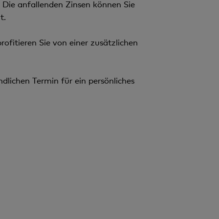
. Die anfallenden Zinsen können Sie
t.
fitieren Sie von einer zusätzlichen
ndlichen Termin für ein persönliches