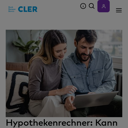
Accesskeys
Hypothekenrechner: Kann