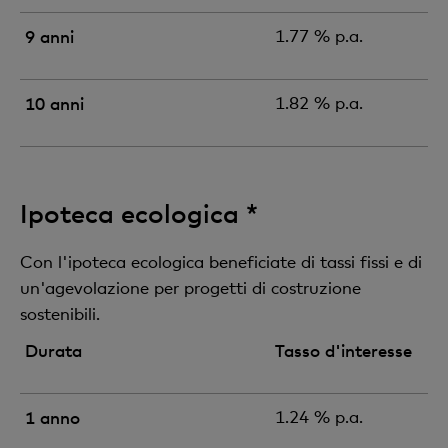
9 anni
1.77 % p.a.
10 anni
1.82 % p.a.
Ipoteca ecologica *
Con l'ipoteca ecologica beneficiate di tassi fissi e di
un'agevolazione per progetti di costruzione
sostenibili.
Durata
Tasso d'interesse
1 anno
1.24 % p.a.