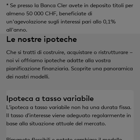
* Se presso la Banca Cler avete in deposito titoli per
almeno 50 000 CHF, beneficiate di
un'agevolazione sugli interessi pari allo 0,1%
all'anno.
Le nostre ipoteche
Che si tratti di costruire, acquistare o ristrutturare –
noi vi offriamo ipoteche adatte alla vostra
pianificazione finanziaria. Scoprite una panoramica
dei nostri modelli.
Ipoteca a tasso variabile
L’ipoteca a tasso variabile non ha una durata fissa.
Il tasso d’interesse viene adeguato regolarmente in
base alla situazione attuale del mercato.
Rimanete flessibili e potete cambiare il modello