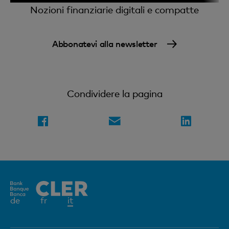
Nozioni finanziarie digitali e compatte
Abbonatevi alla newsletter
Condividere la pagina
Elemento
de
fr
it
attivo