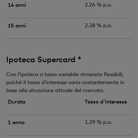
14 anni
2.26 % p.a.
15 anni
2.28 % p.a.
Ipoteca Supercard *
Con l’ipoteca a tasso variabile rimanete flessibili,
poiché il tasso d’interesse varia costantemente in
base alla situazione attuale del mercato.
Durata
Tasso d'interesse
1 anno
1.29 % p.a.