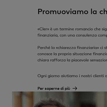
Promuoviamo la chi
«Cler» è un termine romancio che sig
finanziaria, con una consulenza compr
Perché la «chiarezza finanziaria» ci s
conosce la propria situazione finanzi
chiara rafforza la piacevole sensazion
Ogni giorno aiutiamo i nostri clienti
Per saperne di più