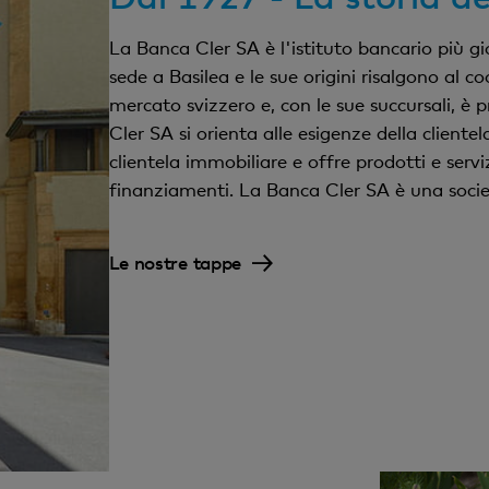
La Banca Cler SA è l'istituto bancario più g
sede a Basilea e le sue origini risalgono al co
mercato svizzero e, con le sue succursali, è p
Cler SA si orienta alle esigenze della clientel
clientela immobiliare e offre prodotti e servi
finanziamenti. La Banca Cler SA è una socie
Le nostre tappe