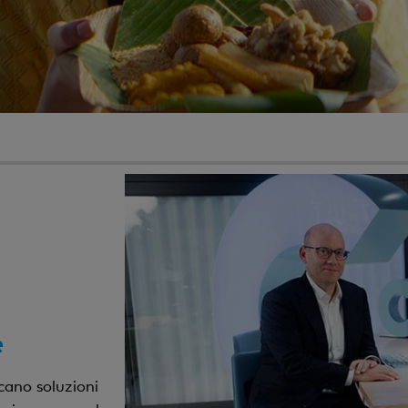
2
e
cano soluzioni