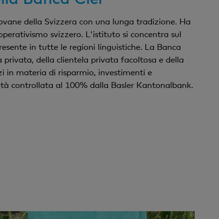
iovane della Svizzera con una lunga tradizione. Ha
operativismo svizzero. L'istituto si concentra sul
resente in tutte le regioni linguistiche. La Banca
a privata, della clientela privata facoltosa e della
zi in materia di risparmio, investimenti e
tà controllata al 100% dalla Basler Kantonalbank.