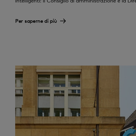
intelligenti: il Consiglio di amministrazione e la Di
Per saperne di più