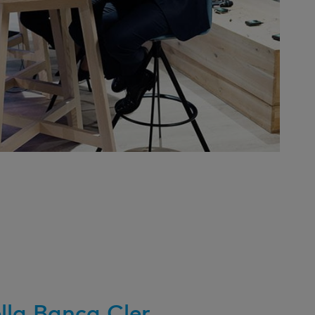
ella Banca Cler