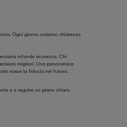
anzia. Ogni giorno creiamo chiarezza
anziaria infonde sicurezza. Chi
decisioni migliori. Una panoramica
odo nasce la fiducia nel futuro.
ente e a seguire un piano chiaro.