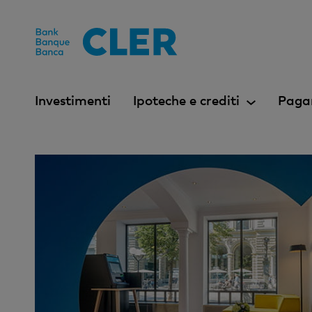
Accesskeys
Investimenti
Ipoteche e crediti
Paga