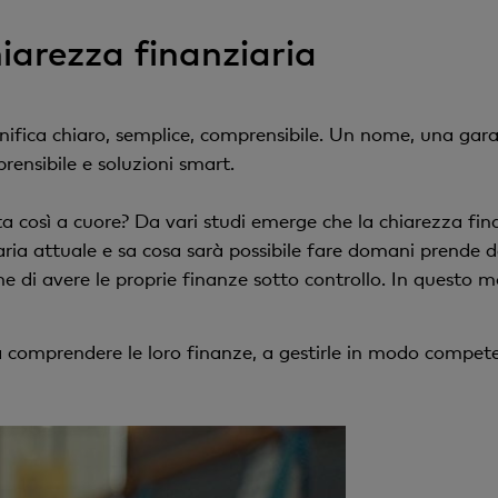
arezza finanziaria
nifica chiaro, semplice, comprensibile. Un nome, una gar
ensibile e soluzioni smart.
ta così a cuore? Da vari studi emerge che la chiarezza fin
aria attuale e sa cosa sarà possibile fare domani prende 
e di avere le proprie finanze sotto controllo. In questo m
 a comprendere le loro finanze, a gestirle in modo compet