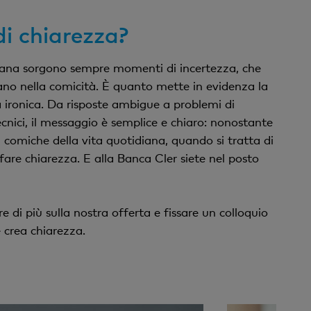
di chiarezza?
diana sorgono sempre momenti di incertezza, che
ano nella comicità. È quanto mette in evidenza la
ironica. Da risposte ambigue a problemi di
nici, il messaggio è semplice e chiaro: nonostante
i comiche della vita quotidiana, quando si tratta di
fare chiarezza. E alla Banca Cler siete nel posto
e di più sulla nostra offerta e fissare un colloquio
 crea chiarezza.