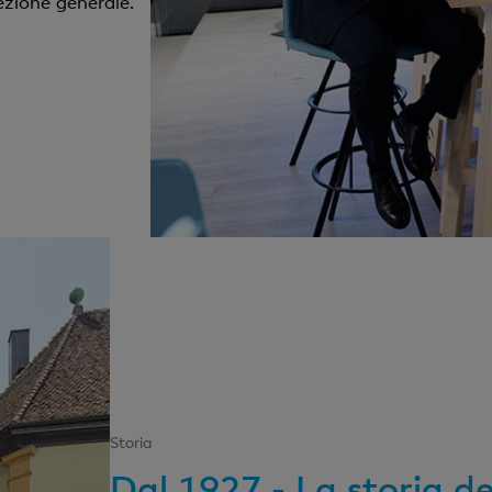
rezione generale.
Storia
Dal 1927 - La storia d