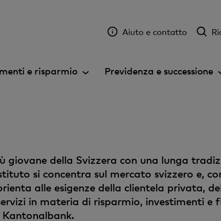
Aiuto e contatto
Ri
menti e risparmio
Previdenza e successione
ù giovane della Svizzera con una lunga tradizi
tituto si concentra sul mercato svizzero e, con 
rienta alle esigenze della clientela privata, de
servizi in materia di risparmio, investimenti 
r Kantonalbank.