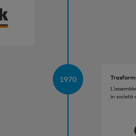
Trasform
1970
L’assemble
in società