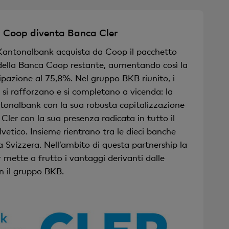
 Coop diventa Banca Cler
Kantonalbank acquista da Coop il pacchetto
della Banca Coop restante, aumentando così la
ipazione al 75,8%. Nel gruppo BKB riunito, i
i si rafforzano e si completano a vicenda: la
tonalbank con la sua robusta capitalizzazione
Cler con la sua presenza radicata in tutto il
elvetico. Insieme rientrano tra le dieci banche
a Svizzera. Nell’ambito di questa partnership la
 mette a frutto i vantaggi derivanti dalle
on il gruppo BKB.