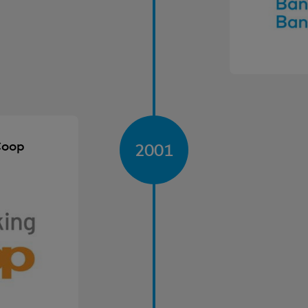
Coop
2001