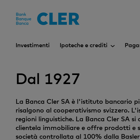
Accesskeys
Investimenti
Ipoteche e crediti
Paga
Dal 1927
La Banca Cler SA è l'istituto bancario pi
risalgono al cooperativismo svizzero. L'is
regioni linguistiche. La Banca Cler SA si o
clientela immobiliare e offre prodotti e 
società controllata al 100% dalla Basle