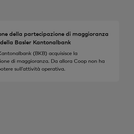
one della partecipazione di maggioranza
 della Basler Kantonalbank
Kantonalbank (BKB) acquisisce la
ione di maggioranza. Da allora Coop non ha
otere sull’attività operativa.