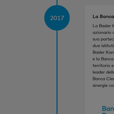
La Banca
2017
La Basler 
azionario 
sua partec
due istitut
Basler Kan
e la Banca 
territorio 
leader dell
Banca Cler
sinergie c