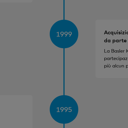
Acquisizi
1999
da parte
La Basler 
partecipaz
più alcun p
1995