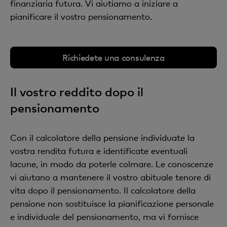
finanziaria futura. Vi aiutiamo a iniziare a
pianificare il vostro pensionamento.
Richiedete una consulenza
Il vostro reddito dopo il
pensionamento
Con il calcolatore della pensione individuate la
vostra rendita futura e identificate eventuali
lacune, in modo da poterle colmare. Le conoscenze
vi aiutano a mantenere il vostro abituale tenore di
vita dopo il pensionamento. Il calcolatore della
pensione non sostituisce la pianificazione personale
e individuale del pensionamento, ma vi fornisce