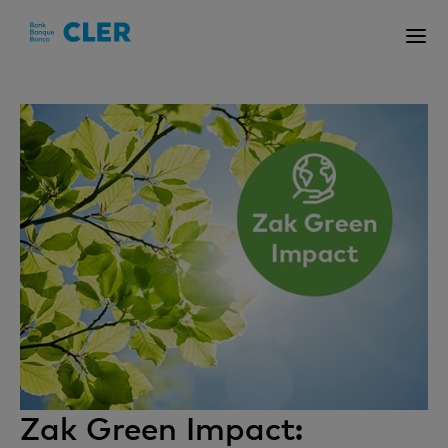
Accesskeys
Zak Green Impact: