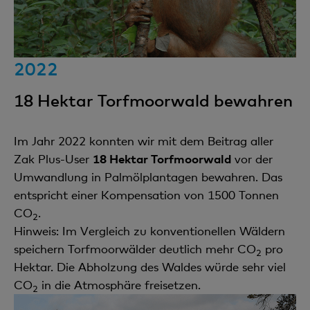
2022
18 Hektar Torfmoorwald bewahren
Im Jahr 2022 konnten wir mit dem Beitrag aller
Zak Plus-User
18 Hektar Torfmoorwald
vor der
Umwandlung in Palmölplantagen bewahren. Das
entspricht einer Kompensation von 1500 Tonnen
CO
.
2
Hinweis: Im Vergleich zu konventionellen Wäldern
speichern Torfmoorwälder deutlich mehr CO
pro
2
Hektar. Die Abholzung des Waldes würde sehr viel
CO
in die Atmosphäre freisetzen.
2