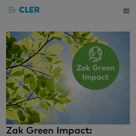
Accesskeys
Zak Green Impact: