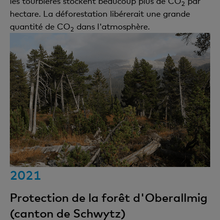
les tourbières stockent beaucoup plus de CO
par
2
hectare. La déforestation libérerait une grande
quantité de CO
dans l'atmosphère.
2
2021
Protection de la forêt d'Oberallmig
(canton de Schwytz)