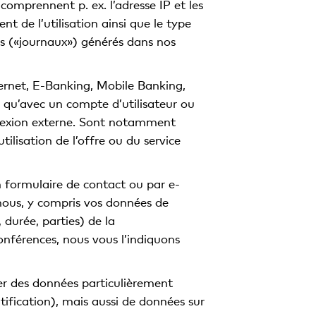
omprennent p. ex. l’adresse IP et les
t de l’utilisation ainsi que le type
es («journaux») générés dans nos
nternet, E-Banking, Mobile Banking,
és qu’avec un compte d’utilisateur ou
nnexion externe. Sont notamment
tilisation de l’offre ou du service
 formulaire de contact ou par e-
 nous, y compris vos données de
 durée, parties) de la
nférences, nous vous l’indiquons
er des données particulièrement
ntification), mais aussi de données sur