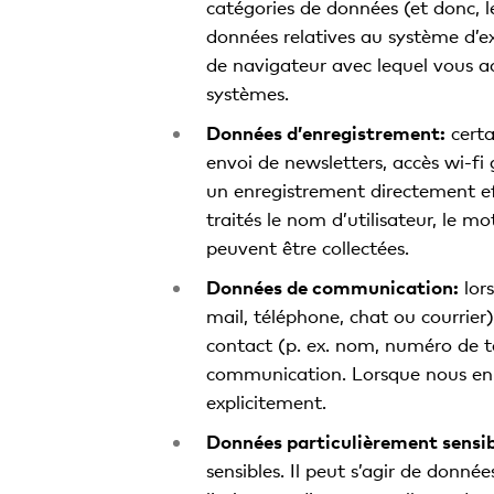
catégories de données (et donc, l
données relatives au système d’exp
de navigateur avec lequel vous ac
systèmes.
Données d’enregistrement:
certa
envoi de newsletters, accès wi-fi 
un enregistrement directement ef
traités le nom d’utilisateur, le mo
peuvent être collectées.
Données de communication:
lors
mail, téléphone, chat ou courrier
contact (p. ex. nom, numéro de té
communication. Lorsque nous enre
explicitement.
Données particulièrement sensib
sensibles. Il peut s’agir de donné