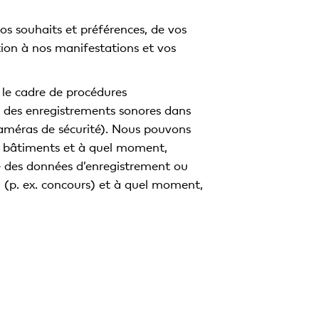
 vos souhaits et préférences, de vos
tion à nos manifestations et vos
 le cadre de procédures
t des enregistrements sonores dans
 caméras de sécurité). Nous pouvons
s bâtiments et à quel moment,
se des données d’enregistrement ou
ng (p. ex. concours) et à quel moment,