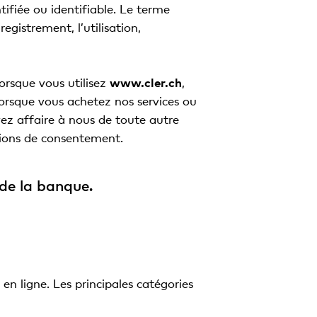
ifiée ou identifiable. Le terme
egistrement, l’utilisation,
orsque vous utilisez
www.cler.ch
,
lorsque vous achetez nos services ou
ez affaire à nous de toute autre
tions de consentement.
 de la banque.
en ligne. Les principales catégories