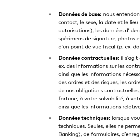
Données de base:
nous entendons 
contact, le sexe, la date et le lie
autorisations), les données d’ident
spécimens de signature, photos et 
d’un point de vue fiscal (p. ex. dom
Données contractuelles:
il s’agi
ex. des informations sur les contr
ainsi que les informations nécessai
des ordres et des risques, les ord
de nos obligations contractuelles,
fortune, à votre solvabilité, à vot
ainsi que les informations relativ
Données techniques:
lorsque vous
techniques. Seules, elles ne perme
Banking), de formulaires, d’enregi