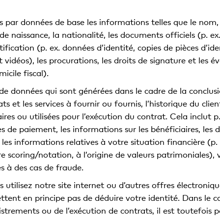
par données de base les informations telles que le nom, 
u de naissance, la nationalité, les documents officiels (p. 
ification (p. ex. données d’identité, copies de pièces d’iden
vidéos), les procurations, les droits de signature et les é
icile fiscal).
t de données qui sont générées dans le cadre de la conclusi
ats et les services à fournir ou fournis, l’historique du cl
res ou utilisées pour l’exécution du contrat. Cela inclut p.
res de paiement, les informations sur les bénéficiaires, les
 les informations relatives à votre situation financière (p.
re scoring/notation, à l’origine de valeurs patrimoniales), v
es à des cas de fraude.
 utilisez notre site internet ou d’autres offres électroniq
ttent en principe pas de déduire votre identité. Dans le ca
strements ou de l’exécution de contrats, il est toutefois po