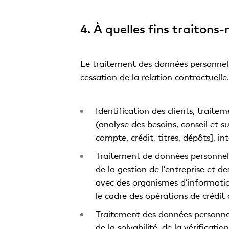
4. À quelles fins traitons
Le traitement des données personnelles
cessation de la relation contractuell
Identification des clients, traite
(analyse des besoins, conseil et su
compte, crédit, titres, dépôts], in
Traitement de données personnelles
de la gestion de l’entreprise et 
avec des organismes d’information (
le cadre des opérations de crédit a
Traitement des données personnel
de la solvabilité, de la vérificat