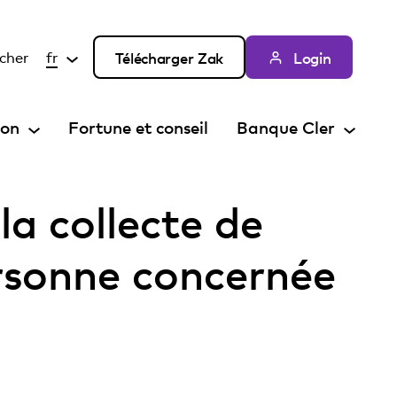
cher
fr
Télécharger Zak
Login
ion
Fortune et conseil
Banque Cler
a collecte de
ersonne concernée