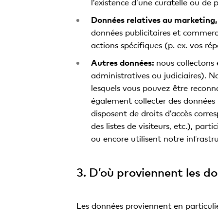
l’existence d’une curatelle ou de 
Données relatives au marketing
données publicitaires et commerci
actions spécifiques (p. ex. vos r
Autres données:
nous collectons
administratives ou judiciaires). 
lesquels vous pouvez être reconna
également collecter des données 
disposent de droits d’accès corre
des listes de visiteurs, etc.), pa
ou encore utilisent notre infrast
3. D’où proviennent les d
Les données proviennent en particulie