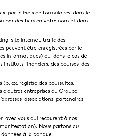
x. par le biais de formulaires, dans le
 ou par des tiers en votre nom et dans
ing, site internet, trafic des
s peuvent être enregistrées par le
ires informatiques) ou, dans le cas de
 instituts financiers, des bourses, des
p. ex. registre des poursuites,
s d’autres entreprises du Groupe
’adresses, associations, partenaires
en avec vous qui recourent à nos
ne manifestation). Nous partons du
 données à la banque.