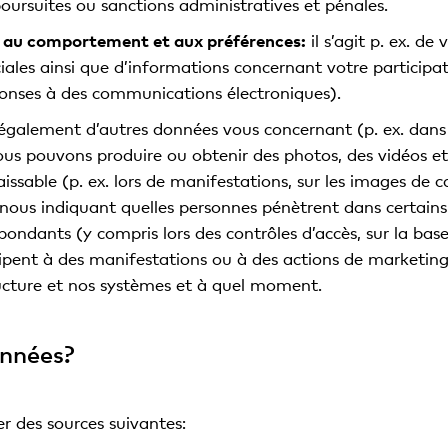
poursuites ou sanctions administratives et pénales.
, au comportement et aux préférences:
il s’agit p. ex. de
ales ainsi que d’informations concernant votre participa
éponses à des communications électroniques).
 également d’autres données vous concernant (p. ex. dans
Nous pouvons produire ou obtenir des photos, des vidéos e
issable (p. ex. lors de manifestations, sur les images de
nous indiquant quelles personnes pénètrent dans certain
spondants (y compris lors des contrôles d’accès, sur la ba
rticipent à des manifestations ou à des actions de marketi
ructure et nos systèmes et à quel moment.
onnées?
r des sources suivantes: