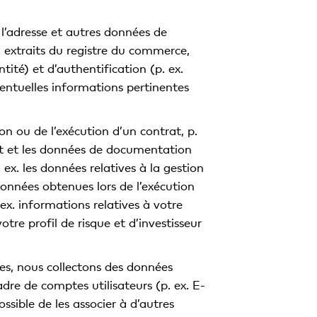
l’adresse et autres données de
ex. extraits du registre du commerce,
tité) et d’authentification (p. ex.
ventuelles informations pertinentes
on ou de l’exécution d’un contrat, p.
ient et les données de documentation
 ex. les données relatives à la gestion
 données obtenues lors de l’exécution
 ex. informations relatives à votre
otre profil de risque et d’investisseur
ues, nous collectons des données
dre de comptes utilisateurs (p. ex. E-
ssible de les associer à d’autres