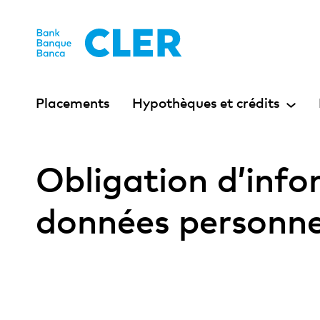
Accesskeys
Placements
Hypothèques et crédits
Obligation d’info
données personne