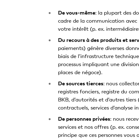
De vous-même
: la plupart des d
cadre de la communication avec no
votre intérêt (p. ex. intermédiaire
Du recours à des produits et serv
paiements) génère diverses donné
biais de l’infrastructure technique
processus impliquant une division 
places de négoce).
De sources tierces
: nous collect
registres fonciers, registre du 
BKB, d’autorités et d’autres tiers
contractuels, services d’analyse i
De personnes privées
: nous rece
services et nos offres (p. ex. con
principe que ces personnes vous