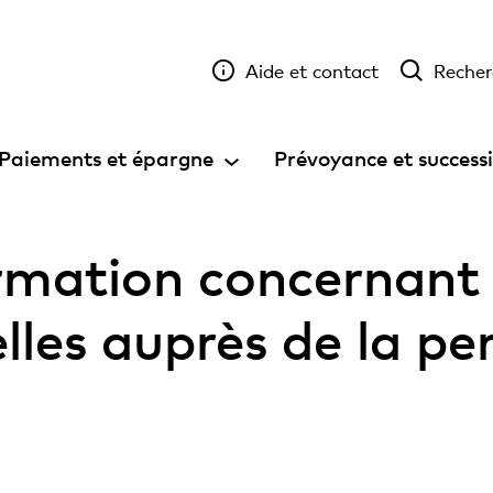
Aide et contact
Recher
Paiements et épargne
Prévoyance et success
rmation concernant l
lles auprès de la p