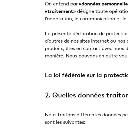
On entend par
«données personnelle
«traitement»
désigne toute opération 
l’adaptation, la communication et la 
La présente déclaration de protectio
d’autres de nos sites internet ou nos 
produits, êtes en contact avec nous 
manière. Nous pouvons en outre vous 
La loi fédérale sur la protect
2. Quelles données traito
Nous traitons différentes données pers
sont les suivantes: