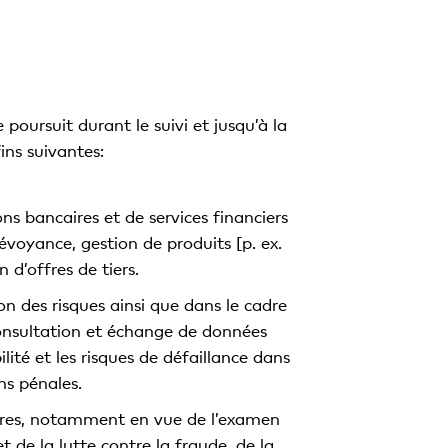
poursuit durant le suivi et jusqu’à la
ins suivantes:
ns bancaires et de services financiers
prévoyance, gestion de produits [p. ex.
 d’offres de tiers.
on des risques ainsi que dans le cadre
consultation et échange de données
lité et les risques de défaillance dans
ns pénales.
utres, notamment en vue de l’examen
t de la lutte contre la fraude, de la