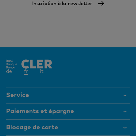
Inscription à la newsletter
Elément
de
fr
it
actif
Service
Aide et contact
Paiements et épargne
Documents
Comptes privés
Blocage de carte
Magazine