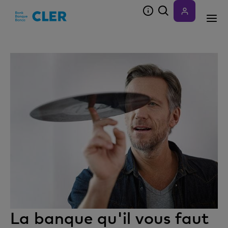
Accesskeys
La banque qu'il vous faut