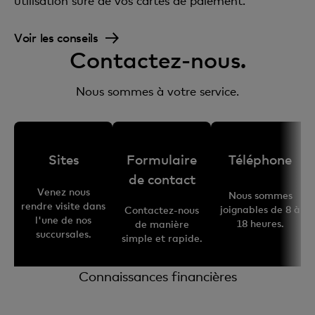
utilisation sûre de vos cartes de paiement.
Voir les conseils
Contactez-nous.
Nous sommes à votre service.
Sites
Formulaire
Téléphone
de contact
Venez nous
Nous sommes
rendre visite dans
joignables de 8 à
Contactez-nous
l'une de nos
18 heures.
de manière
succursales.
simple et rapide.
Connaissances financières