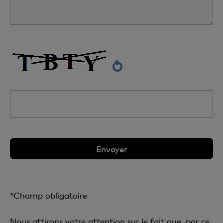
*Champ obligatoire
Nous attirons votre attention sur le fait que, par ce