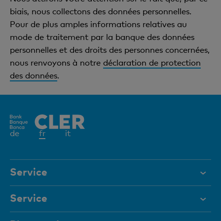
biais, nous collectons des données personnelles.
Pour de plus amples informations relatives au
mode de traitement par la banque des données
personnelles et des droits des personnes concernées,
nous renvoyons à notre
déclaration de protection
des données
.
Elément
de
fr
it
actif
Service
Aide et contact
Service
Documents
Digital Banking