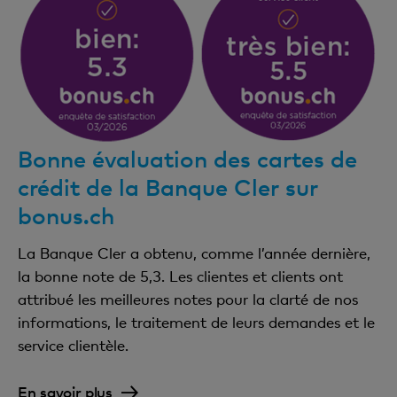
Bonne évaluation des cartes de
crédit de la Banque Cler sur
bonus.ch
La Banque Cler a obtenu, comme l’année dernière,
la bonne note de 5,3. Les clientes et clients ont
attribué les meilleures notes pour la clarté de nos
informations, le traitement de leurs demandes et le
service clientèle.
En savoir plus