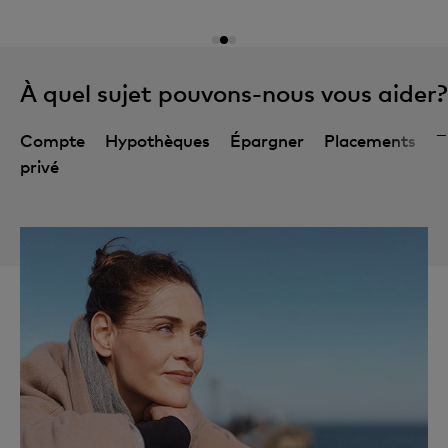
À quel sujet pouvons-nous vous aider?
Compte
Hypothèques
Épargner
Placements
Z
privé