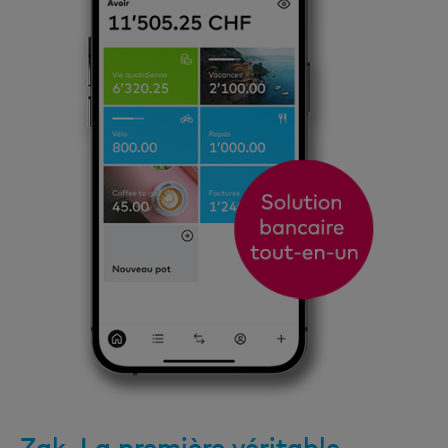
Zak. La première véritable