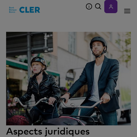
Accesskeys
Aspects juridiques