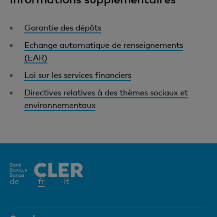
Garantie des dépôts
Echange automatique de renseignements
(EAR)
Loi sur les services financiers
Directives relatives à des thèmes sociaux et
environnementaux
Elément
de
fr
it
actif