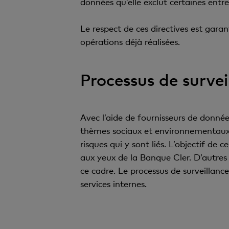
données qu’elle exclut certaines entrep
Le respect de ces directives est garan
opérations déjà réalisées.
Processus de survei
Avec l’aide de fournisseurs de donnée
thèmes sociaux et environnementaux p
risques qui y sont liés. L’objectif de
aux yeux de la Banque Cler. D’autres d
ce cadre. Le processus de surveillan
services internes.