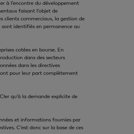
aller à l’encontre du développement
entaux faisant l’objet de
es clients commerciaux, la gestion de
e sont identifiés en permanence au
eprises cotées en bourse. En
 production dans des secteurs
ionnées dans les directives
sont pour leur part complètement
Cler qu’à la demande explicite de
nnées et informations fournies par
stives. C’est donc sur la base de ces