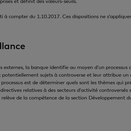
rises et définit des valeurs-seuils.
ti à compter du 1.10.2017. Ces dispositions ne s’appliquen
llance
s externes, la banque identifie au moyen d’un processus d
otentiellement sujets à controverse et leur attribue un d
 ce processus est de déterminer quels sont les thèmes qui 
irectives relatives à des secteurs d’activité controversés 
ce relève de la compétence de la section Développement du