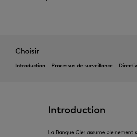
Choisir
Introduction
Processus de surveillance
Directi
Introduction
La Banque Cler assume pleinement sa r