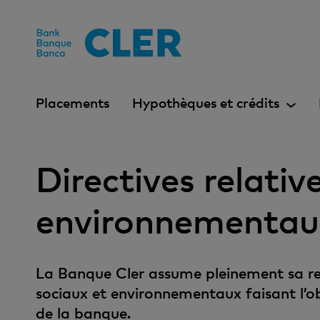
Accesskeys
Placements
Hypothèques et crédits
Directives relati
environnementau
La Banque Cler assume pleinement sa resp
sociaux et environnementaux faisant l’obj
de la banque.