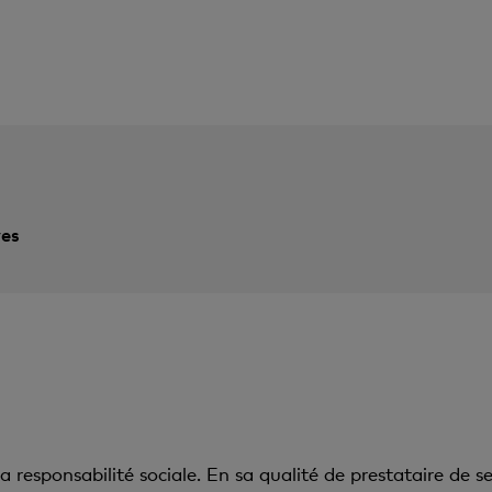
ves
esponsabilité sociale. En sa qualité de prestataire de serv