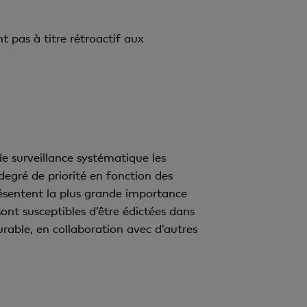
t pas à titre rétroactif aux
e surveillance systématique les
egré de priorité en fonction des
présentent la plus grande importance
sont susceptibles d’être édictées dans
rable, en collaboration avec d’autres