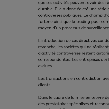
que ses activités peuvent avoir des r
durable. Elle a donc édicté une série
controverses publiques. Le champ d'ap
fortune ainsi que le trading pour co
moyen d’un processus de surveillanc
L’introduction de ces directives cond
revanche, les sociétés qui ne réalisen
d’activité controversés restent autori
correspondantes. Les entreprises qu
exclues.
Les transactions en contradiction ave
clients.
Dans le cadre de la mise en œuvre de
des prestataires spécialisés et reconn