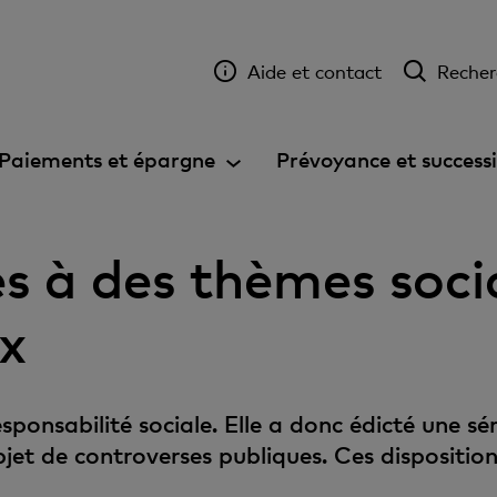
Aide et contact
Recher
Paiements et épargne
Prévoyance et success
ves à des thèmes soci
x
onsabilité sociale. Elle a donc édicté une séri
et de controverses publiques. Ces dispositions