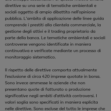
direttive su una serie di tematiche ambientali e
sociali oggetto di ampio dibattito nell’opinione
pubblica. L'ambito di applicazione delle linee guida
comprende i prestiti alla clientela commerciale, la
gestione degli attivi e il trading proprietario da
parte della banca. Le tematiche ambientali e sociali
controverse vengono identificate in maniera
continuativa e verificate mediante un processo di
monitoraggio sistematico.
Il rispetto delle direttive comporta attualmente
l’esclusione di circa 420 imprese quotate in borsa.
Sono invece ammesse le aziende che non
presentano quote di fatturato o produzione
significative negli ambiti d’attività controversi. I
valori soglia sono specificati in maniera esplicita
nelle direttive. Sono escluse del tutto le imprese che