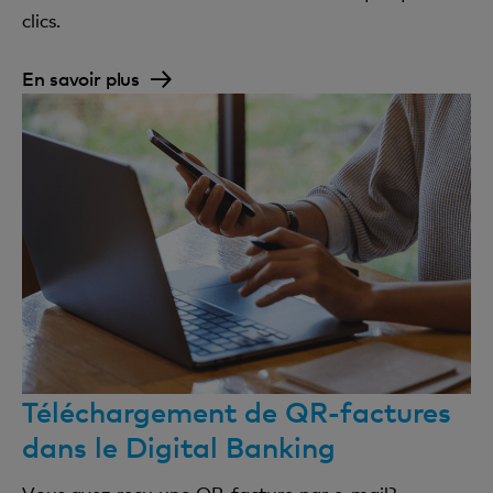
clics.
En savoir plus
Téléchargement de QR-factures
dans le Digital Banking