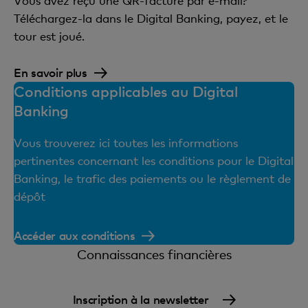
Vous avez reçu une QR-facture par e-mail?
Téléchargez-la dans le Digital Banking, payez, et le
tour est joué.
En savoir plus
Conditions applicables au Digital
Banking
Vous trouverez ici toutes les informations
pertinentes concernant les conditions pour le Digital
Banking, le trafic des paiements ou le règlement de
dépôt
Accéder aux conditions
Connaissances financières
Inscription à la newsletter