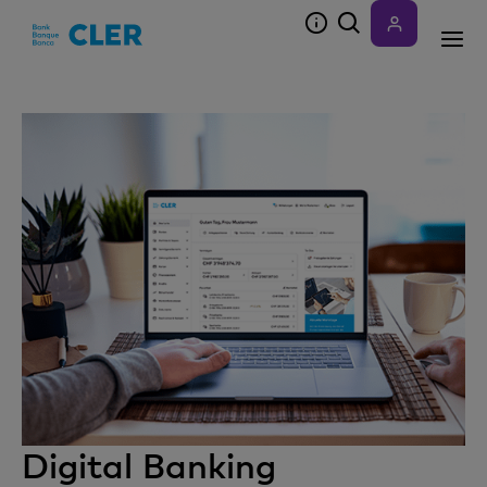
Accesskeys
Digital Banking