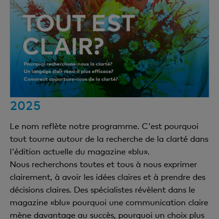
2025
Le nom reflète notre programme. C'est pourquoi
tout tourne autour de la recherche de la clarté dans
l'édition actuelle du magazine «blu».
Nous recherchons toutes et tous à nous exprimer
clairement, à avoir les idées claires et à prendre des
décisions claires. Des spécialistes révèlent dans le
magazine «blu» pourquoi une communication claire
mène davantage au succès, pourquoi un choix plus