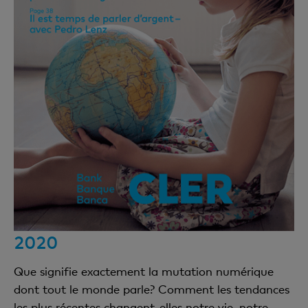
2020
Que signifie exactement la mutation numérique
dont tout le monde parle? Comment les tendances
les plus récentes changent-elles notre vie, notre