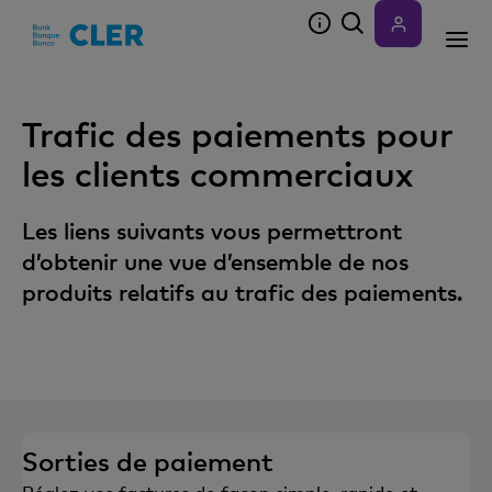
Accesskeys
Trafic des paiements pour
les clients commerciaux
Les liens suivants vous permettront
d’obtenir une vue d’ensemble de nos
produits relatifs au trafic des paiements.
Sorties de paiement