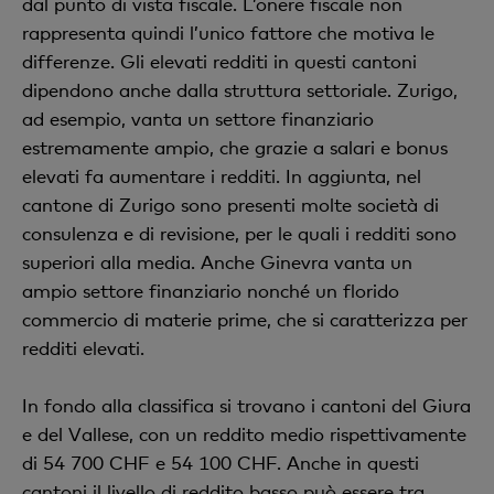
dal punto di vista fiscale. L’onere fiscale non
rappresenta quindi l’unico fattore che motiva le
differenze. Gli elevati redditi in questi cantoni
dipendono anche dalla struttura settoriale. Zurigo,
ad esempio, vanta un settore finanziario
estremamente ampio, che grazie a salari e bonus
elevati fa aumentare i redditi. In aggiunta, nel
cantone di Zurigo sono presenti molte società di
consulenza e di revisione, per le quali i redditi sono
superiori alla media. Anche Ginevra vanta un
ampio settore finanziario nonché un florido
commercio di materie prime, che si caratterizza per
redditi elevati.
In fondo alla classifica si trovano i cantoni del Giura
e del Vallese, con un reddito medio rispettivamente
di 54 700 CHF e 54 100 CHF. Anche in questi
cantoni il livello di reddito basso può essere tra