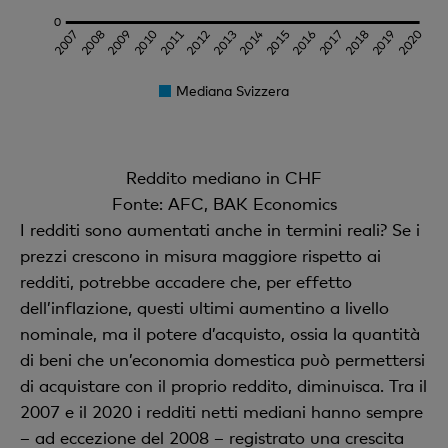
Mediana Svizzera
Reddito mediano in CHF
Fonte: AFC, BAK Economics
I redditi sono aumentati anche in termini reali? Se i
prezzi crescono in misura maggiore rispetto ai
redditi, potrebbe accadere che, per effetto
dell’inflazione, questi ultimi aumentino a livello
nominale, ma il potere d’acquisto, ossia la quantità
di beni che un’economia domestica può permettersi
di acquistare con il proprio reddito, diminuisca. Tra il
2007 e il 2020 i redditi netti mediani hanno sempre
– ad eccezione del 2008 – registrato una crescita