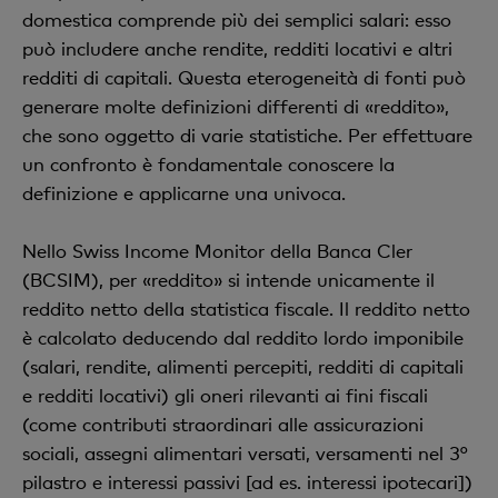
domestica comprende più dei semplici salari: esso
può includere anche rendite, redditi locativi e altri
redditi di capitali. Questa eterogeneità di fonti può
generare molte definizioni differenti di «reddito»,
che sono oggetto di varie statistiche. Per effettuare
un confronto è fondamentale conoscere la
definizione e applicarne una univoca.
Nello Swiss Income Monitor della Banca Cler
(BCSIM), per «reddito» si intende unicamente il
reddito netto della statistica fiscale. Il reddito netto
è calcolato deducendo dal reddito lordo imponibile
(salari, rendite, alimenti percepiti, redditi di capitali
e redditi locativi) gli oneri rilevanti ai fini fiscali
(come contributi straordinari alle assicurazioni
sociali, assegni alimentari versati, versamenti nel 3°
pilastro e interessi passivi [ad es. interessi ipotecari])