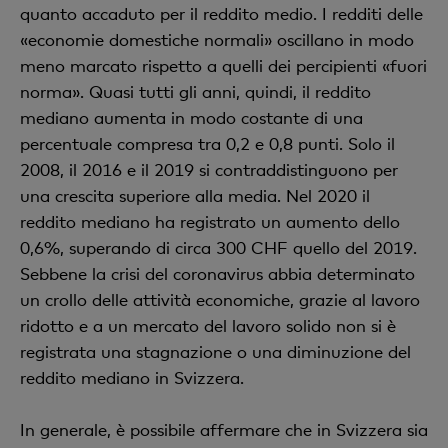
quanto accaduto per il reddito medio. I redditi delle
«economie domestiche normali» oscillano in modo
meno marcato rispetto a quelli dei percipienti «fuori
norma». Quasi tutti gli anni, quindi, il reddito
mediano aumenta in modo costante di una
percentuale compresa tra 0,2 e 0,8 punti. Solo il
2008, il 2016 e il 2019 si contraddistinguono per
una crescita superiore alla media. Nel 2020 il
reddito mediano ha registrato un aumento dello
0,6%, superando di circa 300 CHF quello del 2019.
Sebbene la crisi del coronavirus abbia determinato
un crollo delle attività economiche, grazie al lavoro
ridotto e a un mercato del lavoro solido non si è
registrata una stagnazione o una diminuzione del
reddito mediano in Svizzera.
In generale, è possibile affermare che in Svizzera sia