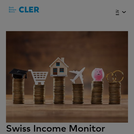
Accesskeys
it
Swiss Income Monitor