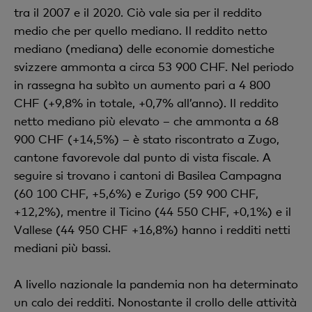
tra il 2007 e il 2020. Ciò vale sia per il reddito
medio che per quello mediano. Il reddito netto
mediano (mediana) delle economie domestiche
svizzere ammonta a circa 53 900 CHF. Nel periodo
in rassegna ha subìto un aumento pari a 4 800
CHF (+9,8% in totale, +0,7% all’anno). Il reddito
netto mediano più elevato – che ammonta a 68
900 CHF (+14,5%) – è stato riscontrato a Zugo,
cantone favorevole dal punto di vista fiscale. A
seguire si trovano i cantoni di Basilea Campagna
(60 100 CHF, +5,6%) e Zurigo (59 900 CHF,
+12,2%), mentre il Ticino (44 550 CHF, +0,1%) e il
Vallese (44 950 CHF +16,8%) hanno i redditi netti
mediani più bassi.
A livello nazionale la pandemia non ha determinato
un calo dei redditi. Nonostante il crollo delle attività