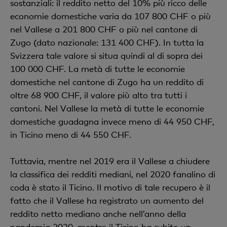
sostanziali: il reddito netto del 10% più ricco delle
economie domestiche varia da 107 800 CHF o più
nel Vallese a 201 800 CHF o più nel cantone di
Zugo (dato nazionale: 131 400 CHF). In tutta la
Svizzera tale valore si situa quindi al di sopra dei
100 000 CHF. La metà di tutte le economie
domestiche nel cantone di Zugo ha un reddito di
oltre 68 900 CHF, il valore più alto tra tutti i
cantoni. Nel Vallese la metà di tutte le economie
domestiche guadagna invece meno di 44 950 CHF,
in Ticino meno di 44 550 CHF.
Tuttavia, mentre nel 2019 era il Vallese a chiudere
la classifica dei redditi mediani, nel 2020 fanalino di
coda è stato il Ticino. Il motivo di tale recupero è il
fatto che il Vallese ha registrato un aumento del
reddito netto mediano anche nell’anno della
pandemia 2020, mentre il Ticino ha subito un