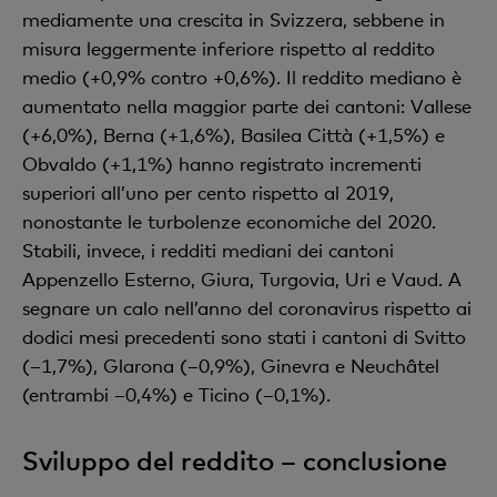
mediamente una crescita in Svizzera, sebbene in
misura leggermente inferiore rispetto al reddito
medio (+0,9% contro +0,6%). Il reddito mediano è
aumentato nella maggior parte dei cantoni: Vallese
(+6,0%), Berna (+1,6%), Basilea Città (+1,5%) e
Obvaldo (+1,1%) hanno registrato incrementi
superiori all’uno per cento rispetto al 2019,
nonostante le turbolenze economiche del 2020.
Stabili, invece, i redditi mediani dei cantoni
Appenzello Esterno, Giura, Turgovia, Uri e Vaud. A
segnare un calo nell’anno del coronavirus rispetto ai
dodici mesi precedenti sono stati i cantoni di Svitto
(–1,7%), Glarona (–0,9%), Ginevra e Neuchâtel
(entrambi –0,4%) e Ticino (–0,1%).
Sviluppo del reddito – conclusione