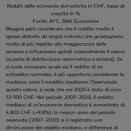
Redditi delle economie domestiche in CHF, tasso di
crescita in %
Fonte: AFC, BAK Economics
Bisogna però considerare che il reddito medio è
spesso distorto da singoli individui che guadagnano
molto di più rispetto alla maggioranza delle
persone e influenzano quindi notevolmente il valore
(si parla di distribuzione asimmetrica a sinistra). Se
si vuole conoscere quale sia il reddito di un
«cittadino normale», è più opportuno considerare la
mediana, ossia il «reddito mediano». Osservando
questo valore, si vede che nel 2020 è stato di circa
53 900 CHF. Nel periodo 2007–2020, il reddito
mediano di un’economia domestica è aumentato di
4 800 CHF (+9,8%). In nessun anno del periodo
osservato (2007–2020) si è registrata una
diminuzione del reddito mediano, a differenza di