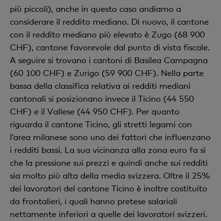
più piccoli), anche in questo caso andiamo a
considerare il reddito mediano. Di nuovo, il cantone
con il reddito mediano più elevato è Zugo (68 900
CHF), cantone favorevole dal punto di vista fiscale.
A seguire si trovano i cantoni di Basilea Campagna
(60 100 CHF) e Zurigo (59 900 CHF). Nella parte
bassa della classifica relativa ai redditi mediani
cantonali si posizionano invece il Ticino (44 550
CHF) e il Vallese (44 950 CHF). Per quanto
riguarda il cantone Ticino, gli stretti legami con
l’area milanese sono uno dei fattori che influenzano
i redditi bassi. La sua vicinanza alla zona euro fa sì
che la pressione sui prezzi e quindi anche sui redditi
sia molto più alta della media svizzera. Oltre il 25%
dei lavoratori del cantone Ticino è inoltre costituito
da frontalieri, i quali hanno pretese salariali
nettamente inferiori a quelle dei lavoratori svizzeri.