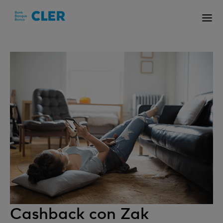
Accesskeys
Cashback con Zak