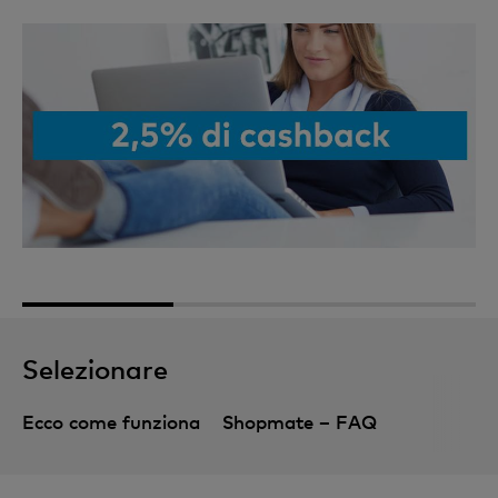
1
2
3
Selezionare
Ecco come funziona
Shopmate – FAQ