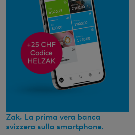
Zak. La prima vera banca
svizzera sullo smartphone.