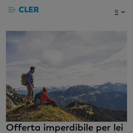
Accesskeys
it
Offerta imperdibile per lei