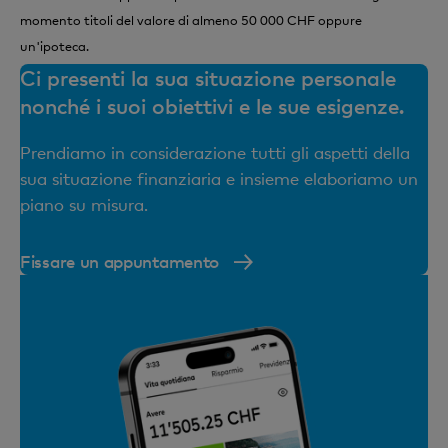
momento titoli del valore di almeno 50 000 CHF oppure
un'ipoteca.
Ci presenti la sua situazione personale
nonché i suoi obiettivi e le sue esigenze.
Prendiamo in considerazione tutti gli aspetti della
sua situazione finanziaria e insieme elaboriamo un
piano su misura.
Fissare un appuntamento