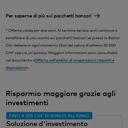
Per saperne di più sui pacchetti bancari
* Offerta valida per due anni. Al termine dei due anni continua a
beneficiare di uno sconto sui pacchetti bancari se presso la Banca
Cler detiene in ogni momento titoli del valore di almeno 50 000
CHF oppure un’ipoteca. Maggiori informazioni sono consultabili
nel documento «
Offerta nell’ambito di cooperazioni: requisiti e
disposizioni
».
Risparmio maggiore grazie agli
investimenti
FINO A 500 CHF DI BONUS ALL'ANNO
Soluzione d'investimento