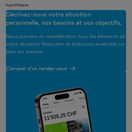
hypothèque.
Décrivez-nous votre situation
personnelle, vos besoins et vos objectifs.
Nous prenons en considération tous les éléments de
votre situation financière et élaborons ensemble un
plan sur mesure.
Convenir d’un rendez-vous