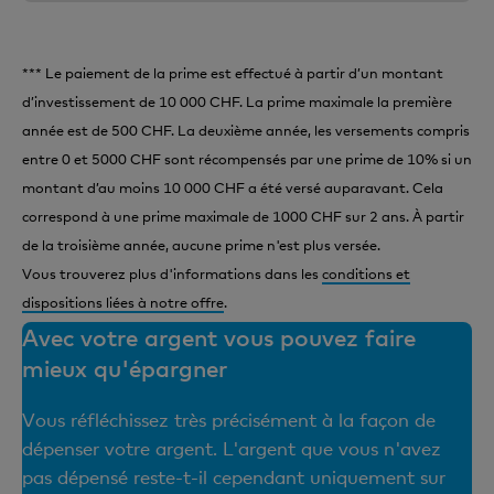
*** Le paiement de la prime est effectué à partir d’un montant
d’investissement de 10 000 CHF. La prime maximale la première
année est de 500 CHF. La deuxième année, les versements compris
entre 0 et 5000 CHF sont récompensés par une prime de 10% si un
montant d’au moins 10 000 CHF a été versé auparavant. Cela
correspond à une prime maximale de 1000 CHF sur 2 ans. À partir
de la troisième année, aucune prime n'est plus versée.
Vous trouverez plus d'informations dans les
conditions et
dispositions liées à notre offre
.
Avec votre argent vous pouvez faire
mieux qu'épargner
Vous réfléchissez très précisément à la façon de
dépenser votre argent. L'argent que vous n'avez
pas dépensé reste-t-il cependant uniquement sur