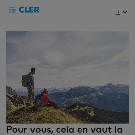
Accesskeys
fr
Pour vous, cela en vaut la