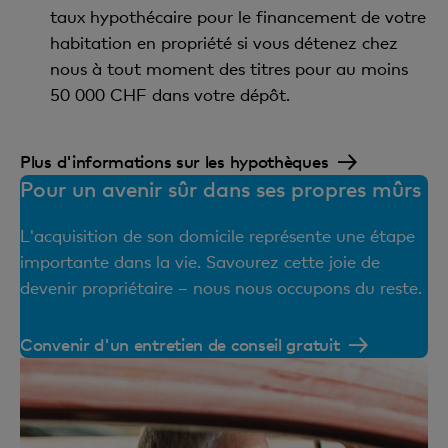
taux hypothécaire pour le financement de votre
habitation en propriété si vous détenez chez
nous à tout moment des titres pour au moins
50 000 CHF dans votre dépôt.
Plus d'informations sur les hypothèques
Pour un avenir sûr dans ses propres mûrs
L'acquisition de son domicile représente une étape
importante dans la vie. Savourez cette joie de
devenir propriétaire – nous nous occupons du reste.
Convenir d'un entretien de conseil gratuit