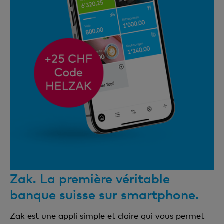
Zak. La première véritable
banque suisse sur smartphone.
Zak est une appli simple et claire qui vous permet