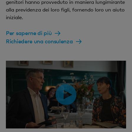
genitori hanno provveduto in maniera lungimirante
alla previdenza dei loro figli, fornendo loro un aiuto
iniziale.
Per saperne di più
Richiedere una consulenza