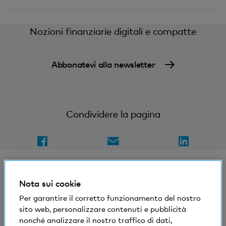
Nozioni finanziarie digitali e compatte
Abbonatevi alla newsletter
Condividere la pagina
Nota sui cookie
Per garantire il corretto funzionamento del nostro
© Banca Cler
sito web, personalizzare contenuti e pubblicità
Condizioni e avvisi giuridici
nonché analizzare il nostro traffico di dati,