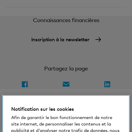
Connaissances financières
Inscription à la newsletter
Partagez la page
Notification sur les cookies
Afin de garantir le bon fonctionnement de notre
© Banque Cler
site internet, de personnaliser les contenus et la
Conditions juridiques et mentions légales
publicité et d'analyser notre trafic de données, nous